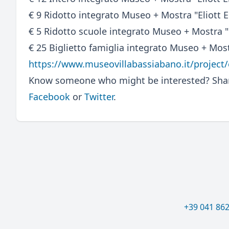
€ 9 Ridotto integrato Museo + Mostra "Eliott E
€ 5 Ridotto scuole integrato Museo + Mostra "E
€ 25 Biglietto famiglia integrato Museo + Most
https://www.museovillabassiabano.it/project/e
Know someone who might be interested? Share
Facebook
or
Twitter
.
+39 041 86