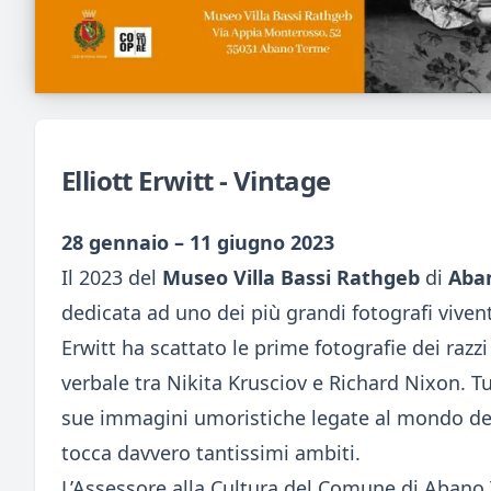
Elliott Erwitt - Vintage
28 gennaio – 11 giugno 2023
Il 2023 del
Museo Villa Bassi Rathgeb
di
Aba
dedicata ad uno dei più grandi fotografi viven
Erwitt ha scattato le prime fotografie dei razzi 
verbale tra Nikita Krusciov e Richard Nixon. Tu
sue immagini umoristiche legate al mondo dei 
tocca davvero tantissimi ambiti.
L’Assessore alla Cultura del Comune di Abano