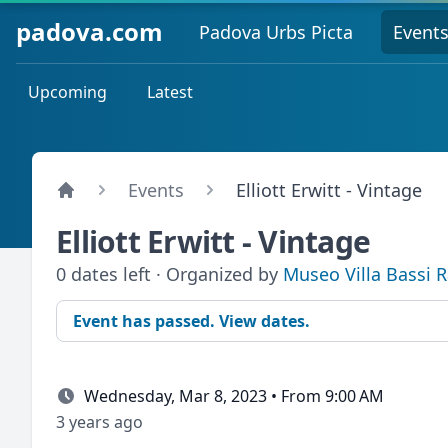
padova.com
Padova Urbs Picta
Event
Upcoming
Latest
Events
Elliott Erwitt - Vintage
Elliott Erwitt - Vintage
0 dates left · Organized by
Museo Villa Bassi 
Event has passed. View dates.
Wednesday, Mar 8, 2023 • From 9:00 AM
3 years ago