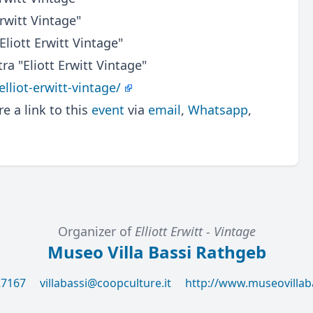
rwitt Vintage"
liott Erwitt Vintage"
ra "Eliott Erwitt Vintage"
lliot-erwitt-vintage/
 a link to this
event
via
email
,
Whatsapp
,
Organizer of
Elliott Erwitt - Vintage
Museo Villa Bassi Rathgeb
27167
villabassi@coopculture.it
http://www.museovillab