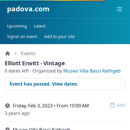
padova.com
Ope
Upcoming
Latest
Signal an event
Add to your site
Events
Elliott Erwitt - Vintage
0 dates left · Organized by
Museo Villa Bassi Rathgeb
Event has passed. View dates.
Add
Friday, Feb 3, 2023 • From 10:00 AM
Open 
3 years ago
Museo Villa Bassi Rathgeb