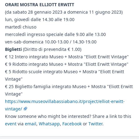
ORARI MOSTRA ELLIOTT ERWITT
(da sabato 28 gennaio 2023 a domenica 11 giugno 2023)
lun, giovedì dalle 14.30 alle 19.00
martedì chiuso
mercoledì ingresso speciale dalle 9.00 alle 13.00
ven-sab-domenica 10.00-13.00 / 14.30-19.00
Biglietti
(Diritto di prevendita € 1.00)
€ 12 Intero integrato Museo + Mostra "Eliott Erwitt Vintage"
€ 9 Ridotto integrato Museo + Mostra "Eliott Erwitt Vintage"
€ 5 Ridotto scuole integrato Museo + Mostra "Eliott Erwitt
Vintage"
€ 25 Biglietto famiglia integrato Museo + Mostra "Eliott Erwitt
Vintage"
https://www.museovillabassiabano.it/project/elliot-erwitt-
vintage/
Know someone who might be interested? Share a link to this
event
via
email
,
Whatsapp
,
Facebook
or
Twitter
.