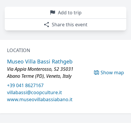
Add to trip
Share this event
LOCATION
Museo Villa Bassi Rathgeb
Via Appia Monterosso, 52 35031
Show map
Abano Terme (PD), Veneto, Italy
+39 041 8627167
villabassi@coopculture.it
www.museovillabassiabano.it