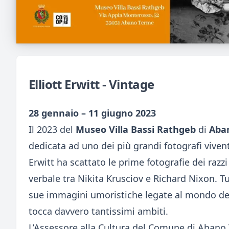
Elliott Erwitt - Vintage
28 gennaio – 11 giugno 2023
Il 2023 del
Museo Villa Bassi Rathgeb
di
Aba
dedicata ad uno dei più grandi fotografi viven
Erwitt ha scattato le prime fotografie dei razzi 
verbale tra Nikita Krusciov e Richard Nixon. Tu
sue immagini umoristiche legate al mondo dei 
tocca davvero tantissimi ambiti.
L’Assessore alla Cultura del Comune di Abano