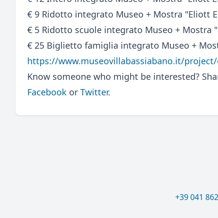
€ 9 Ridotto integrato Museo + Mostra "Eliott E
€ 5 Ridotto scuole integrato Museo + Mostra "E
€ 25 Biglietto famiglia integrato Museo + Most
https://www.museovillabassiabano.it/project/e
Know someone who might be interested? Share
Facebook
or
Twitter
.
+39 041 86