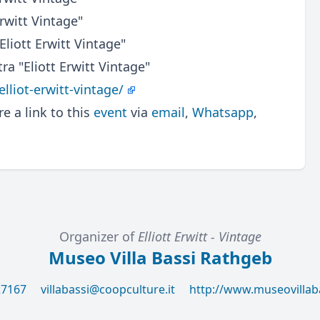
rwitt Vintage"
liott Erwitt Vintage"
ra "Eliott Erwitt Vintage"
lliot-erwitt-vintage/
 a link to this
event
via
email
,
Whatsapp
,
Organizer of
Elliott Erwitt - Vintage
Museo Villa Bassi Rathgeb
27167
villabassi@coopculture.it
http://www.museovillab