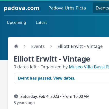
padova.com
Padova Urbs Picta
Event
Upcoming
Latest
Events
Elliott Erwitt - Vintage
Elliott Erwitt - Vintage
0 dates left · Organized by
Museo Villa Bassi 
Event has passed. View dates.
Saturday, Feb 4, 2023 • From 10:00 AM
3 years ago