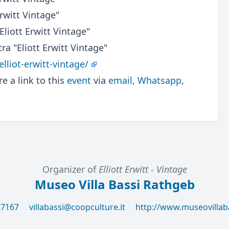
rwitt Vintage"
liott Erwitt Vintage"
ra "Eliott Erwitt Vintage"
lliot-erwitt-vintage/
 a link to this
event
via
email
,
Whatsapp
,
Organizer of
Elliott Erwitt - Vintage
Museo Villa Bassi Rathgeb
27167
villabassi@coopculture.it
http://www.museovillab