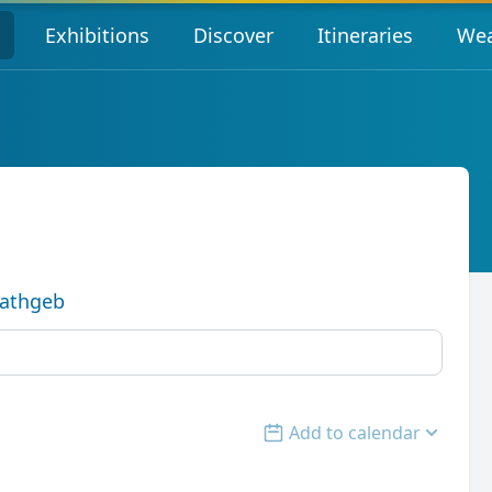
s
Exhibitions
Discover
Itineraries
Wea
Rathgeb
Add to calendar
Open options