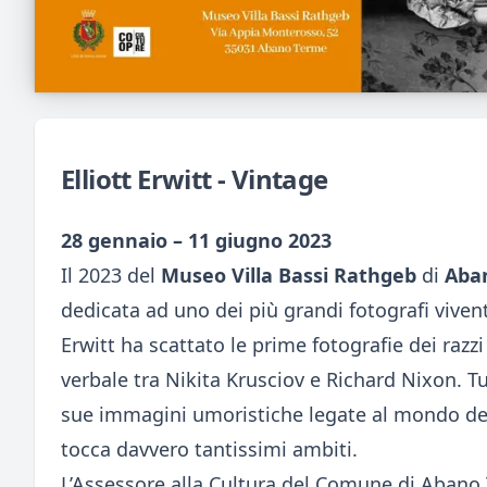
Elliott Erwitt - Vintage
28 gennaio – 11 giugno 2023
Il 2023 del
Museo Villa Bassi Rathgeb
di
Aba
dedicata ad uno dei più grandi fotografi viven
Erwitt ha scattato le prime fotografie dei razzi 
verbale tra Nikita Krusciov e Richard Nixon. Tu
sue immagini umoristiche legate al mondo dei 
tocca davvero tantissimi ambiti.
L’Assessore alla Cultura del Comune di Abano