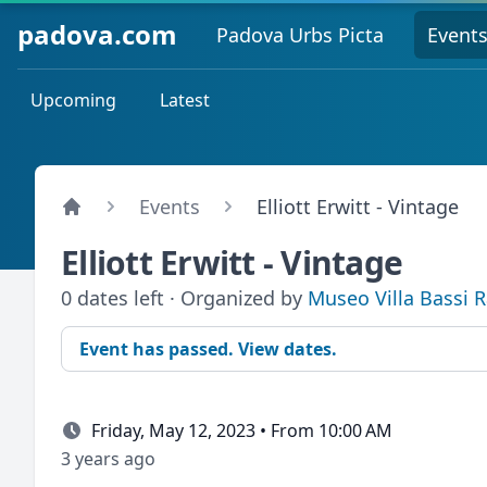
padova.com
Padova Urbs Picta
Event
Upcoming
Latest
Events
Elliott Erwitt - Vintage
Elliott Erwitt - Vintage
0 dates left · Organized by
Museo Villa Bassi 
Event has passed. View dates.
Friday, May 12, 2023 • From 10:00 AM
3 years ago