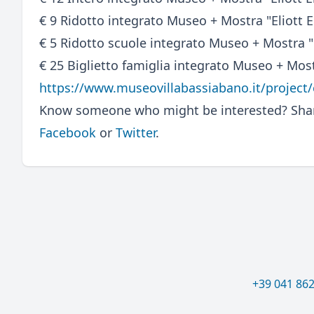
€ 9 Ridotto integrato Museo + Mostra "Eliott E
€ 5 Ridotto scuole integrato Museo + Mostra "E
€ 25 Biglietto famiglia integrato Museo + Most
https://www.museovillabassiabano.it/project/e
Know someone who might be interested? Share
Facebook
or
Twitter
.
+39 041 86