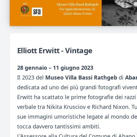
Elliott Erwitt - Vintage
28 gennaio – 11 giugno 2023
Il 2023 del
Museo Villa Bassi Rathgeb
di
Aba
dedicata ad uno dei più grandi fotografi viven
Erwitt ha scattato le prime fotografie dei razzi 
verbale tra Nikita Krusciov e Richard Nixon. Tu
sue immagini umoristiche legate al mondo dei 
tocca davvero tantissimi ambiti.
L’Assessore alla Cultura del Comune di Abano