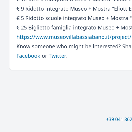
€ 9 Ridotto integrato Museo + Mostra "Eliott E
€ 5 Ridotto scuole integrato Museo + Mostra "E
€ 25 Biglietto famiglia integrato Museo + Most
https://www.museovillabassiabano.it/project/e
Know someone who might be interested? Share
Facebook
or
Twitter
.
+39 041 86