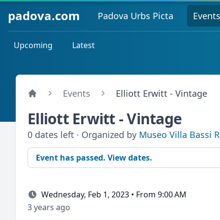
padova.com
Padova Urbs Picta
Event
Upcoming
Latest
Events
Elliott Erwitt - Vintage
Elliott Erwitt - Vintage
0 dates left · Organized by
Museo Villa Bassi 
Event has passed. View dates.
Wednesday, Feb 1, 2023 • From 9:00 AM
3 years ago