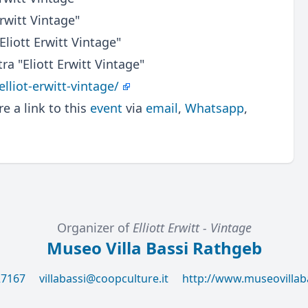
rwitt Vintage"
liott Erwitt Vintage"
ra "Eliott Erwitt Vintage"
lliot-erwitt-vintage/
 a link to this
event
via
email
,
Whatsapp
,
Organizer of
Elliott Erwitt - Vintage
Museo Villa Bassi Rathgeb
27167
villabassi@coopculture.it
http://www.museovillab