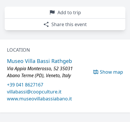
Add to trip
Share this event
LOCATION
Museo Villa Bassi Rathgeb
Via Appia Monterosso, 52 35031
Show map
Abano Terme (PD), Veneto, Italy
+39 041 8627167
villabassi@coopculture.it
www.museovillabassiabano.it