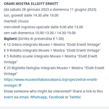
ORARI MOSTRA ELLIOTT ERWITT
(da sabato 28 gennaio 2023 a domenica 11 giugno 2023)
lun, giovedì dalle 14.30 alle 19.00
martedì chiuso
mercoledì ingresso speciale dalle 9.00 alle 13.00
ven-sab-domenica 10.00-13.00 / 14.30-19.00
Biglietti
(Diritto di prevendita € 1.00)
€ 12 Intero integrato Museo + Mostra "Eliott Erwitt Vintage"
€ 9 Ridotto integrato Museo + Mostra "Eliott Erwitt Vintage"
€ 5 Ridotto scuole integrato Museo + Mostra "Eliott Erwitt
Vintage"
€ 25 Biglietto famiglia integrato Museo + Mostra "Eliott Erwitt
Vintage"
https://www.museovillabassiabano.it/project/elliot-erwitt-
vintage/
Know someone who might be interested? Share a link to this
event
via
email
,
Whatsapp
,
Facebook
or
Twitter
.