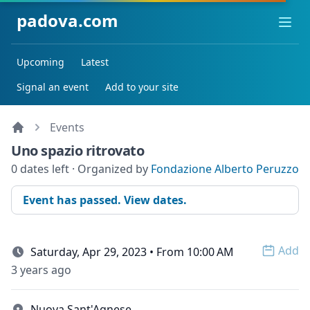
padova.com
Ope
Upcoming
Latest
Signal an event
Add to your site
Events
Uno spazio ritrovato
0 dates left · Organized by
Fondazione Alberto Peruzzo
Event has passed. View dates.
Add
Saturday, Apr 29, 2023 • From 10:00 AM
Open 
3 years ago
Nuova Sant'Agnese