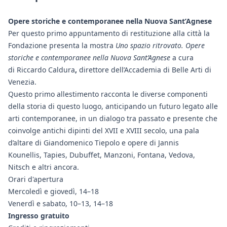
Opere storiche e contemporanee nella Nuova Sant’Agnese
Per questo primo appuntamento di restituzione alla città la
Fondazione presenta la mostra
Uno spazio ritrovato. Opere
storiche e contemporanee nella Nuova Sant’Agnese
a cura
di Riccardo Caldura
,
direttore dell’Accademia di Belle Arti di
Venezia.
Questo primo allestimento racconta le diverse componenti
della storia di questo luogo, anticipando un futuro legato alle
arti contemporanee, in un dialogo tra passato e presente che
coinvolge antichi dipinti del XVII e XVIII secolo, una pala
d’altare di Giandomenico Tiepolo e opere di Jannis
Kounellis, Tapies, Dubuffet, Manzoni, Fontana, Vedova,
Nitsch e altri ancora.
Orari d'apertura
Mercoledì e giovedì, 14–18
Venerdì e sabato, 10–13, 14–18
Ingresso gratuito