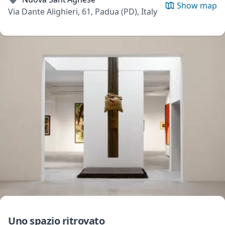
Show map
Via Dante Alighieri, 61, Padua (PD), Italy
Uno spazio ritrovato