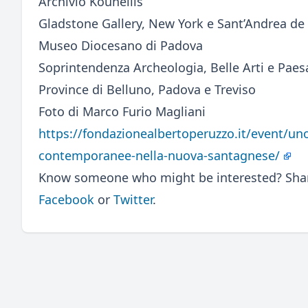
Archivio Kounellis
Gladstone Gallery, New York e Sant’Andrea de
Museo Diocesano di Padova
Soprintendenza Archeologia, Belle Arti e Paesa
Province di Belluno, Padova e Treviso
Foto di Marco Furio Magliani
https://fondazionealbertoperuzzo.it/event/uno
contemporanee-nella-nuova-santagnese/
Know someone who might be interested? Share
Facebook
or
Twitter
.