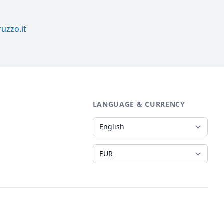
uzzo.it
LANGUAGE & CURRENCY
Language
Currency