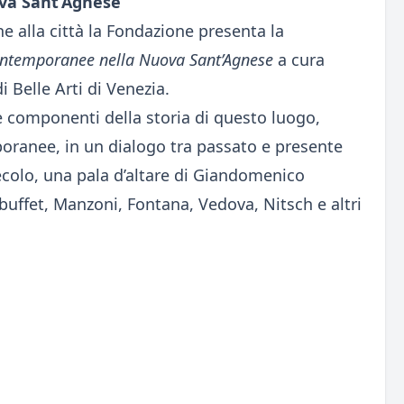
va Sant’Agnese
 alla città la Fondazione presenta la
contemporanee nella Nuova Sant’Agnese
a cura
i Belle Arti di Venezia.
 componenti della storia di questo luogo,
poranee, in un dialogo tra passato e presente
secolo, una pala d’altare di Giandomenico
ubuffet, Manzoni, Fontana, Vedova, Nitsch e altri