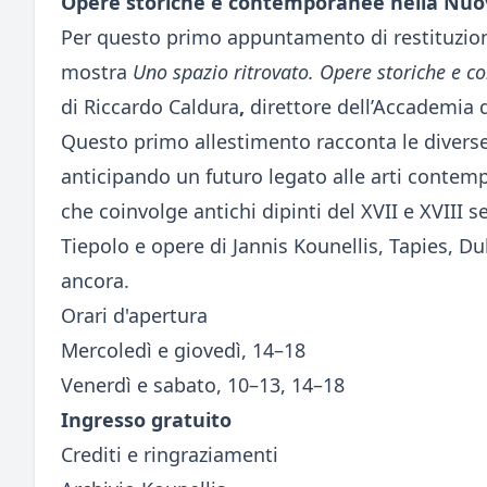
Opere storiche e contemporanee nella Nuo
Per questo primo appuntamento di restituzione
mostra
Uno spazio ritrovato. Opere storiche e 
di Riccardo Caldura
,
direttore dell’Accademia d
Questo primo allestimento racconta le diverse
anticipando un futuro legato alle arti contem
che coinvolge antichi dipinti del XVII e XVIII 
Tiepolo e opere di Jannis Kounellis, Tapies, D
ancora.
Orari d'apertura
Mercoledì e giovedì, 14–18
Venerdì e sabato, 10–13, 14–18
Ingresso gratuito
Crediti e ringraziamenti