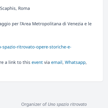
 Scaphis, Roma
ggio per l’Area Metropolitana di Venezia e le
-spazio-ritrovato-opere-storiche-e-
 a link to this
event
via
email
,
Whatsapp
,
Organizer of
Uno spazio ritrovato