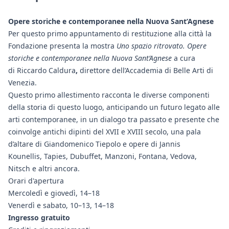
Opere storiche e contemporanee nella Nuova Sant’Agnese
Per questo primo appuntamento di restituzione alla città la
Fondazione presenta la mostra
Uno spazio ritrovato. Opere
storiche e contemporanee nella Nuova Sant’Agnese
a cura
di Riccardo Caldura
,
direttore dell’Accademia di Belle Arti di
Venezia.
Questo primo allestimento racconta le diverse componenti
della storia di questo luogo, anticipando un futuro legato alle
arti contemporanee, in un dialogo tra passato e presente che
coinvolge antichi dipinti del XVII e XVIII secolo, una pala
d’altare di Giandomenico Tiepolo e opere di Jannis
Kounellis, Tapies, Dubuffet, Manzoni, Fontana, Vedova,
Nitsch e altri ancora.
Orari d'apertura
Mercoledì e giovedì, 14–18
Venerdì e sabato, 10–13, 14–18
Ingresso gratuito