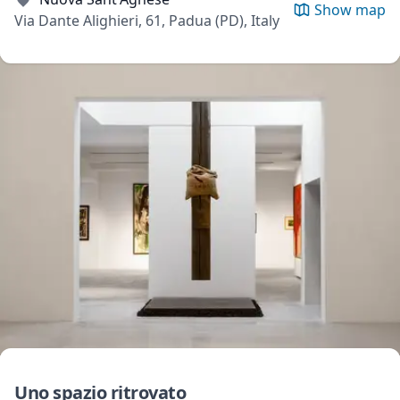
Show map
Via Dante Alighieri, 61, Padua (PD), Italy
Uno spazio ritrovato