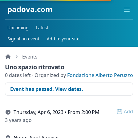
padova.com
Ope
Upcoming
Latest
Signal an event
Add to your site
Events
Uno spazio ritrovato
0 dates left · Organized by
Fondazione Alberto Peruzzo
Event has passed. View dates.
Add
Thursday, Apr 6, 2023 • From 2:00 PM
Open 
3 years ago
Nuova Sant'Agnese