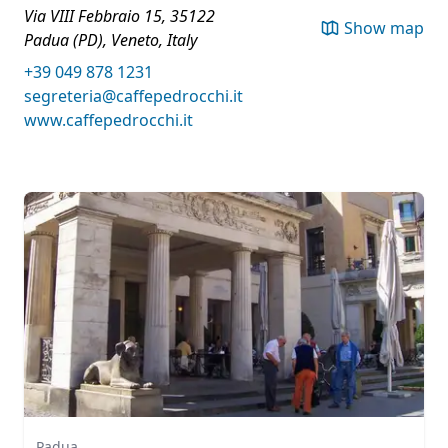
Via VIII Febbraio 15, 35122
Show map
Padua (PD), Veneto, Italy
+39 049 878 1231
segreteria@caffepedrocchi.it
www.caffepedrocchi.it
Padua