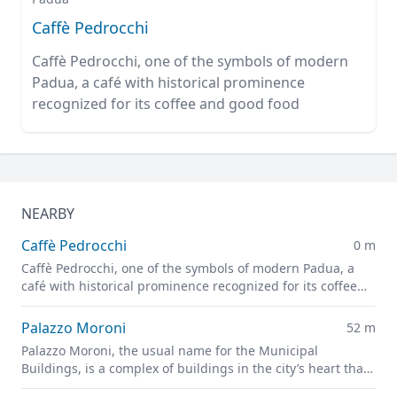
Caffè Pedrocchi
Caffè Pedrocchi, one of the symbols of modern
Padua, a café with historical prominence
recognized for its coffee and good food
NEARBY
Caffè Pedrocchi
0 m
Caffè Pedrocchi, one of the symbols of modern Padua, a
café with historical prominence recognized for its coffee
and good food
Palazzo Moroni
52 m
Palazzo Moroni, the usual name for the Municipal
Buildings, is a complex of buildings in the city’s heart that
house the offices of the Municipality of Padua.