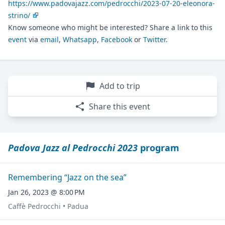
https://www.padovajazz.com/pedrocchi/2023-07-20-eleonora-
strino/
Know someone who might be interested? Share a link to this
event
via
email
,
Whatsapp
,
Facebook
or
Twitter
.
Add to trip
Share this event
Padova Jazz al Pedrocchi 2023
program
Remembering “Jazz on the sea”
Jan 26, 2023 @ 8:00 PM
Caffè Pedrocchi • Padua