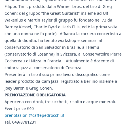
Filippo Timi, prodotto dalla Warner bros; del trio di Greg
Cohen; del gruppo “the Great Guitarist” insieme ad Ulf
Wakenius e Martin Tayler (il gruppo fu fondato nel 73 da
Barney Kessel, Charlie Byrd e Herb Ellis, ed è la prima volta
che una donna ne fa parte) Affianca la carriera concertista a
quella di didatta: ha tenuto workshop e seminari al
conservatorio di San Salvador in Brasile, all Hemu
(conservatorio di Losanna) in Svizzera, al Conservatoire Pierre
Cochereau di Nizza in Francia. Attualmente è docente di
chitarra jazz al conservatorio di Cosenza.
Presenterà in trio il suo primo lavoro discografico come
leader prodotto da Cam Jazz, registrato a Berlino insieme a
Joey Baron e Greg Cohen.
PRENOTAZIONE OBBLIGATORIA
Apericena con drink, tre cicchetti, risotto e acque minerali.
Event price €40
prenotazioni@caffepedrocchi.it
Tel. 049/8781231