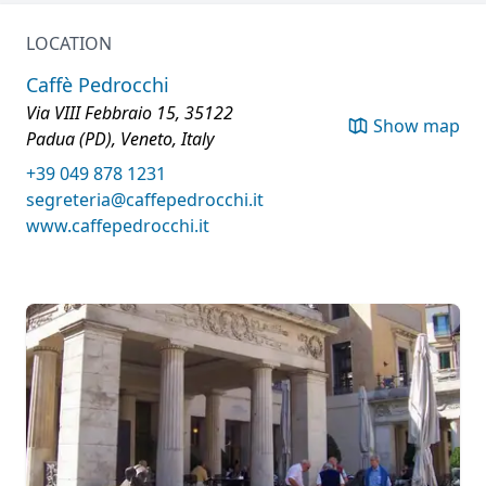
LOCATION
Caffè Pedrocchi
Via VIII Febbraio 15, 35122
Show map
Padua (PD), Veneto, Italy
+39 049 878 1231
segreteria@caffepedrocchi.it
www.caffepedrocchi.it