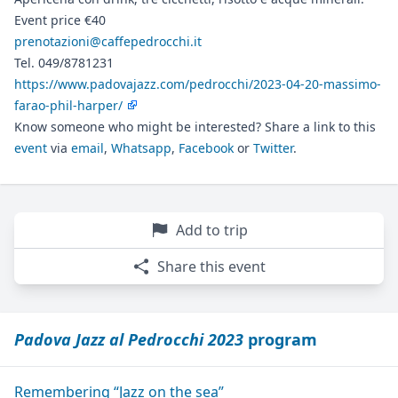
Event price €40
prenotazioni@caffepedrocchi.it
Tel. 049/8781231
https://www.padovajazz.com/pedrocchi/2023-04-20-massimo-
farao-phil-harper/
Know someone who might be interested? Share a link to this
event
via
email
,
Whatsapp
,
Facebook
or
Twitter
.
Add to trip
Share this event
Padova Jazz al Pedrocchi 2023
program
Remembering “Jazz on the sea”