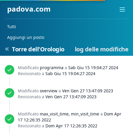
padova.com
Ope
Tutti
Aggiungi un posto
Torre dell'Orologio
log delle modifiche
Modificato
programma
a
Sab Giu 15 19:04:27 2024
Revisionato a
Sab Giu 15 19:04:27 2024
Modificato
overview
a
Ven Gen 27 13:47:09 2023
Revisionato a
Ven Gen 27 13:47:09 2023
Modificato
max_visit_time, min_visit_time
a
Dom Apr
17 12:26:35 2022
Revisionato a
Dom Apr 17 12:26:35 2022