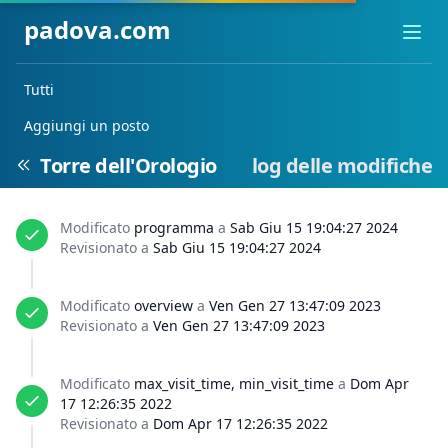
padova.com
Ope
Tutti
Aggiungi un posto
Torre dell'Orologio
log delle modifiche
Modificato
programma
a
Sab Giu 15 19:04:27 2024
Revisionato a
Sab Giu 15 19:04:27 2024
Modificato
overview
a
Ven Gen 27 13:47:09 2023
Revisionato a
Ven Gen 27 13:47:09 2023
Modificato
max_visit_time, min_visit_time
a
Dom Apr
17 12:26:35 2022
Revisionato a
Dom Apr 17 12:26:35 2022