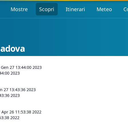
Mostre
Scopri
Itinerari
Meteo
C
Padova
 Gen 27 13:44:00 2023
44:00 2023
n 27 13:43:36 2023
43:36 2023
 Apr 26 11:53:38 2022
53:38 2022