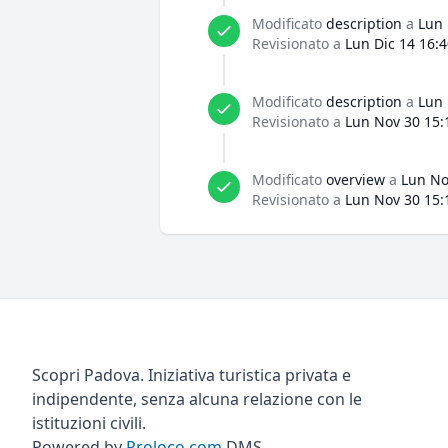
Modificato
description
a
Lun 
Revisionato a
Lun Dic 14 16:
Modificato
description
a
Lun 
Revisionato a
Lun Nov 30 15:
Modificato
overview
a
Lun No
Revisionato a
Lun Nov 30 15:
Scopri Padova. Iniziativa turistica privata e
indipendente, senza alcuna relazione con le
istituzioni civili.
Powered by
Proloco.com
DMS