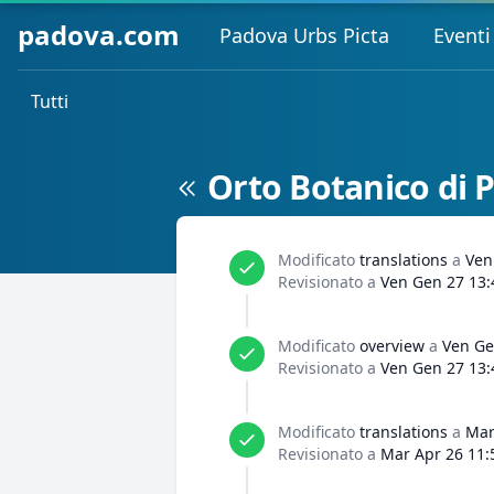
padova.com
Padova Urbs Picta
Eventi
Tutti
Orto Botanico di 
Modificato
translations
a
Ven
Revisionato a
Ven Gen 27 13:
Modificato
overview
a
Ven Ge
Revisionato a
Ven Gen 27 13:
Modificato
translations
a
Mar
Revisionato a
Mar Apr 26 11: