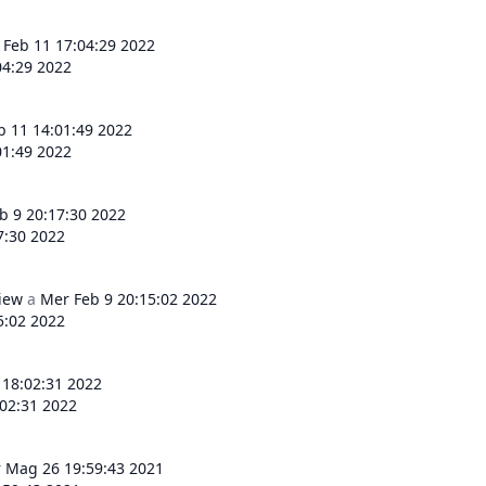
 Feb 11 17:04:29 2022
04:29 2022
b 11 14:01:49 2022
01:49 2022
b 9 20:17:30 2022
7:30 2022
view
a
Mer Feb 9 20:15:02 2022
5:02 2022
18:02:31 2022
02:31 2022
 Mag 26 19:59:43 2021