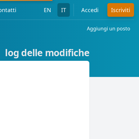
ontatti
EN
IT
Accedi
Iscriviti
Aggiungi un posto
log delle modifiche