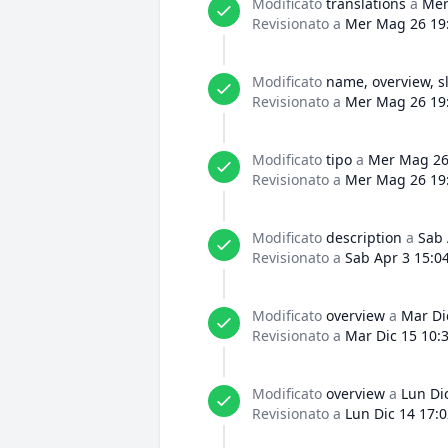
Modificato
translations
a
Mer
Revisionato a
Mer Mag 26 19
Modificato
name, overview, s
Revisionato a
Mer Mag 26 19
Modificato
tipo
a
Mer Mag 26
Revisionato a
Mer Mag 26 19
Modificato
description
a
Sab 
Revisionato a
Sab Apr 3 15:0
Modificato
overview
a
Mar Di
Revisionato a
Mar Dic 15 10:
Modificato
overview
a
Lun Di
Revisionato a
Lun Dic 14 17: