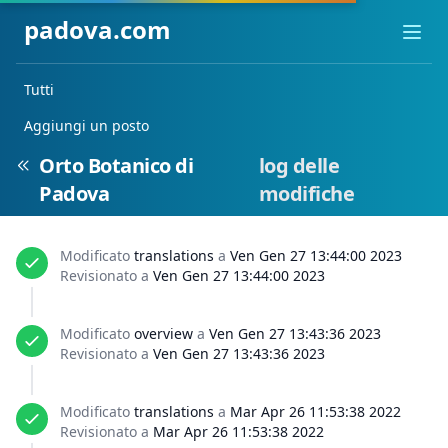
padova.com
Ope
Tutti
Aggiungi un posto
Orto Botanico di
log delle
Padova
modifiche
Modificato
translations
a
Ven Gen 27 13:44:00 2023
Revisionato a
Ven Gen 27 13:44:00 2023
Modificato
overview
a
Ven Gen 27 13:43:36 2023
Revisionato a
Ven Gen 27 13:43:36 2023
Modificato
translations
a
Mar Apr 26 11:53:38 2022
Revisionato a
Mar Apr 26 11:53:38 2022