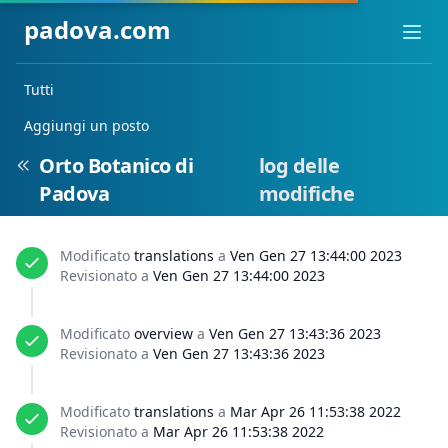
padova.com
Ope
Tutti
Aggiungi un posto
Orto Botanico di
log delle
Padova
modifiche
Modificato
translations
a
Ven Gen 27 13:44:00 2023
Revisionato a
Ven Gen 27 13:44:00 2023
Modificato
overview
a
Ven Gen 27 13:43:36 2023
Revisionato a
Ven Gen 27 13:43:36 2023
Modificato
translations
a
Mar Apr 26 11:53:38 2022
Revisionato a
Mar Apr 26 11:53:38 2022