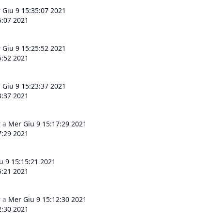
 Giu 9 15:35:07 2021
5:07 2021
 Giu 9 15:25:52 2021
5:52 2021
 Giu 9 15:23:37 2021
3:37 2021
r
a
Mer Giu 9 15:17:29 2021
7:29 2021
u 9 15:15:21 2021
5:21 2021
r
a
Mer Giu 9 15:12:30 2021
2:30 2021