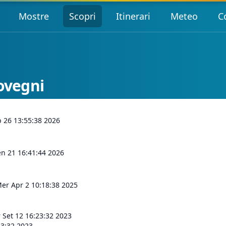
Mostre
Scopri
Itinerari
Meteo
C
rovegni
b 26 13:55:38 2026
n 21 16:41:44 2026
er Apr 2 10:18:38 2025
 Set 12 16:23:32 2023
23:32 2023