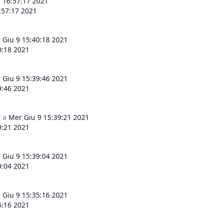
 16:57:17 2021
:57:17 2021
 Giu 9 15:40:18 2021
0:18 2021
 Giu 9 15:39:46 2021
9:46 2021
r
a
Mer Giu 9 15:39:21 2021
9:21 2021
 Giu 9 15:39:04 2021
9:04 2021
 Giu 9 15:35:16 2021
5:16 2021