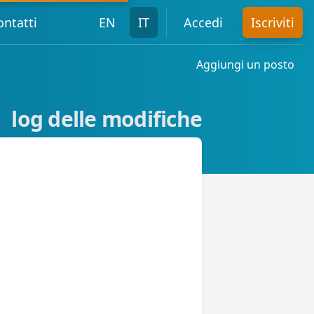
ontatti
EN
IT
Accedi
Iscriviti
Aggiungi un posto
log delle modifiche