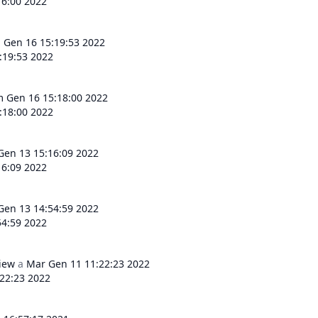
16:00 2022
Gen 16 15:19:53 2022
:19:53 2022
 Gen 16 15:18:00 2022
:18:00 2022
Gen 13 15:16:09 2022
16:09 2022
Gen 13 14:54:59 2022
54:59 2022
view
a
Mar Gen 11 11:22:23 2022
22:23 2022