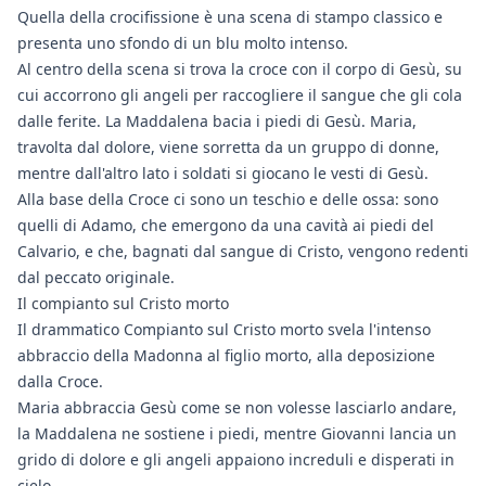
Quella della crocifissione è una scena di stampo classico e
presenta uno sfondo di un blu molto intenso.
Al centro della scena si trova la croce con il corpo di Gesù, su
cui accorrono gli angeli per raccogliere il sangue che gli cola
dalle ferite. La Maddalena bacia i piedi di Gesù. Maria,
travolta dal dolore, viene sorretta da un gruppo di donne,
mentre dall'altro lato i soldati si giocano le vesti di Gesù.
Alla base della Croce ci sono un teschio e delle ossa: sono
quelli di Adamo, che emergono da una cavità ai piedi del
Calvario, e che, bagnati dal sangue di Cristo, vengono redenti
dal peccato originale.
Il compianto sul Cristo morto
Il drammatico Compianto sul Cristo morto svela l'intenso
abbraccio della Madonna al figlio morto, alla deposizione
dalla Croce.
Maria abbraccia Gesù come se non volesse lasciarlo andare,
la Maddalena ne sostiene i piedi, mentre Giovanni lancia un
grido di dolore e gli angeli appaiono increduli e disperati in
cielo.