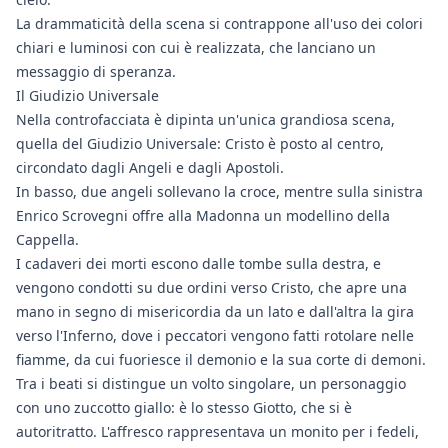
La drammaticità della scena si contrappone all'uso dei colori
chiari e luminosi con cui è realizzata, che lanciano un
messaggio di speranza.
Il Giudizio Universale
Nella controfacciata è dipinta un'unica grandiosa scena,
quella del Giudizio Universale: Cristo è posto al centro,
circondato dagli Angeli e dagli Apostoli.
In basso, due angeli sollevano la croce, mentre sulla sinistra
Enrico Scrovegni offre alla Madonna un modellino della
Cappella.
I cadaveri dei morti escono dalle tombe sulla destra, e
vengono condotti su due ordini verso Cristo, che apre una
mano in segno di misericordia da un lato e dall'altra la gira
verso l'Inferno, dove i peccatori vengono fatti rotolare nelle
fiamme, da cui fuoriesce il demonio e la sua corte di demoni.
Tra i beati si distingue un volto singolare, un personaggio
con uno zuccotto giallo: è lo stesso Giotto, che si è
autoritratto. L'affresco rappresentava un monito per i fedeli,