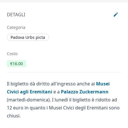
DETAGLI
Categoria
Padova Urbs picta
Costo
€16.00
Il biglietto dà diritto all'ingresso anche ai
Musei
Civici agli Eremitani
e a
Palazzo Zuckermann
(martedì-domenica). I lunedì il biglietto è ridotto ad
12 euro in quanto i Musei Civici degli Eremitani sono
chiusi.
___