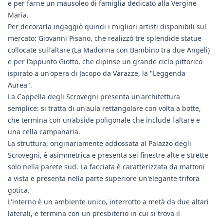
e per farne un mausoleo di famiglia dedicato alla Vergine
Maria.
Per decorarla ingaggiò quindi i migliori artisti disponibili sul
mercato: Giovanni Pisano, che realizzò tre splendide statue
collocate sull'altare (La Madonna con Bambino tra due Angeli)
e per l’appunto Giotto, che dipinse un grande ciclo pittorico
ispirato a un'opera di Jacopo da Varazze, la "Leggenda
Aurea".
La Cappella degli Scrovegni presenta un'architettura
semplice: si tratta di un'aula rettangolare con volta a botte,
che termina con un’abside poligonale che include l'altare e
una cella campanaria.
La struttura, originariamente addossata al Palazzo degli
Scrovegni, è asimmetrica e presenta sei finestre alte e strette
solo nella parete sud. La facciata è caratterizzata da mattoni
a vista e presenta nella parte superiore un'elegante trifora
gotica.
L'interno è un ambiente unico, interrotto a metà da due altari
laterali, e termina con un presbiterio in cui si trova il