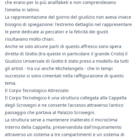
che erano per lo più analfabeti e non comprendevano
l'omelia in latino.
La rappresentazione del giorno del giudizio non aveva invece
bisogno di spiegazione: l'estremo dettaglio nel rappresentare
le pene dedicate ai peccatori e la felicità dei giusti
risultavano molto chiari.
Anche se solo alcune parti di questo affresco sono opera
diretta di Giotto (tra queste in particolare il grande Cristo) il
Giudizio Universale di Giotto è stato preso a modello da tutti
gli artisti - tra cui anche Michelangelo - che in tempi
successivi si sono cimentati nella raffigurazione di questo
tema.
Il Corpo Tecnologico Attrezzato
Il Corpo Tecnologico è una struttura collegata alla Cappella
degli Scrovegni e ne consente l'accesso attraverso l'antico
passaggio che portava al Palazzo Scrovegni.
La struttura serve a mantenere inalterato il microclima
interno della Cappella, preservandola dall'inquinamento
attraverso un sistema a tre compartimenti e un sistema di