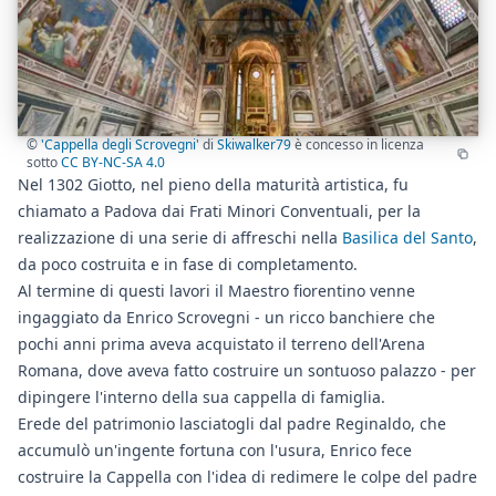
©
'Cappella degli Scrovegni'
di
Skiwalker79
è concesso in licenza
sotto
CC BY-NC-SA 4.0
Nel 1302 Giotto, nel pieno della maturità artistica, fu
chiamato a Padova dai Frati Minori Conventuali, per la
realizzazione di una serie di affreschi nella
Basilica del Santo
,
da poco costruita e in fase di completamento.
Al termine di questi lavori il Maestro fiorentino venne
ingaggiato da Enrico Scrovegni - un ricco banchiere che
pochi anni prima aveva acquistato il terreno dell'Arena
Romana, dove aveva fatto costruire un sontuoso palazzo - per
dipingere l'interno della sua cappella di famiglia.
Erede del patrimonio lasciatogli dal padre Reginaldo, che
accumulò un'ingente fortuna con l'usura, Enrico fece
costruire la Cappella con l'idea di redimere le colpe del padre