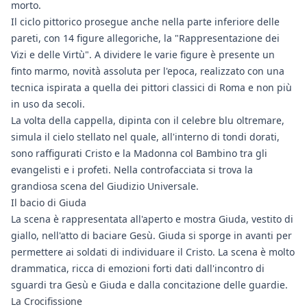
morto.
Il ciclo pittorico prosegue anche nella parte inferiore delle
pareti, con 14 figure allegoriche, la "Rappresentazione dei
Vizi e delle Virtù". A dividere le varie figure è presente un
finto marmo, novità assoluta per l'epoca, realizzato con una
tecnica ispirata a quella dei pittori classici di Roma e non più
in uso da secoli.
La volta della cappella, dipinta con il celebre blu oltremare,
simula il cielo stellato nel quale, all'interno di tondi dorati,
sono raffigurati Cristo e la Madonna col Bambino tra gli
evangelisti e i profeti. Nella controfacciata si trova la
grandiosa scena del Giudizio Universale.
Il bacio di Giuda
La scena è rappresentata all'aperto e mostra Giuda, vestito di
giallo, nell'atto di baciare Gesù. Giuda si sporge in avanti per
permettere ai soldati di individuare il Cristo. La scena è molto
drammatica, ricca di emozioni forti dati dall'incontro di
sguardi tra Gesù e Giuda e dalla concitazione delle guardie.
La Crocifissione