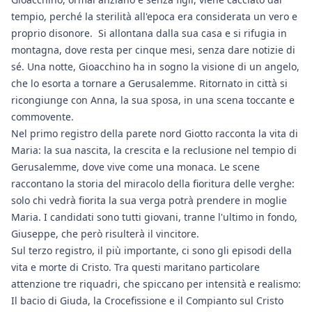
tempio, perché la sterilità all'epoca era considerata un vero e
proprio disonore. Si allontana dalla sua casa e si rifugia in
montagna, dove resta per cinque mesi, senza dare notizie di
sé. Una notte, Gioacchino ha in sogno la visione di un angelo,
che lo esorta a tornare a Gerusalemme. Ritornato in città si
ricongiunge con Anna, la sua sposa, in una scena toccante e
commovente.
Nel primo registro della parete nord Giotto racconta la vita di
Maria: la sua nascita, la crescita e la reclusione nel tempio di
Gerusalemme, dove vive come una monaca. Le scene
raccontano la storia del miracolo della fioritura delle verghe:
solo chi vedrà fiorita la sua verga potrà prendere in moglie
Maria. I candidati sono tutti giovani, tranne l'ultimo in fondo,
Giuseppe, che però risulterà il vincitore.
Sul terzo registro, il più importante, ci sono gli episodi della
vita e morte di Cristo. Tra questi maritano particolare
attenzione tre riquadri, che spiccano per intensità e realismo:
Il bacio di Giuda, la Crocefissione e il Compianto sul Cristo