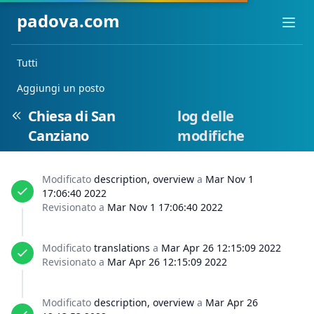
padova.com
Ope
Tutti
Aggiungi un posto
Chiesa di San
log delle
Canziano
modifiche
Modificato
description, overview
a
Mar Nov 1
17:06:40 2022
Revisionato a
Mar Nov 1 17:06:40 2022
Modificato
translations
a
Mar Apr 26 12:15:09 2022
Revisionato a
Mar Apr 26 12:15:09 2022
Modificato
description, overview
a
Mar Apr 26