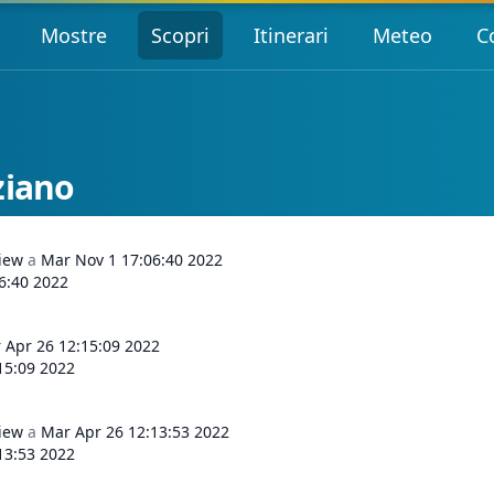
Mostre
Scopri
Itinerari
Meteo
C
ziano
view
a
Mar Nov 1 17:06:40 2022
6:40 2022
 Apr 26 12:15:09 2022
15:09 2022
view
a
Mar Apr 26 12:13:53 2022
13:53 2022