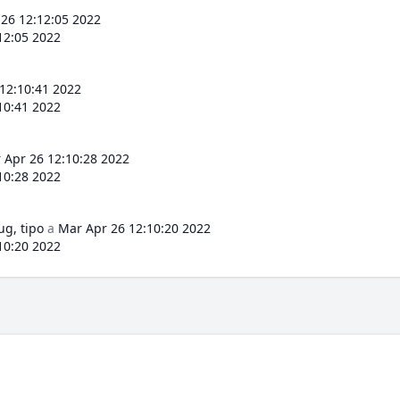
26 12:12:05 2022
12:05 2022
12:10:41 2022
10:41 2022
 Apr 26 12:10:28 2022
10:28 2022
ug, tipo
a
Mar Apr 26 12:10:20 2022
10:20 2022