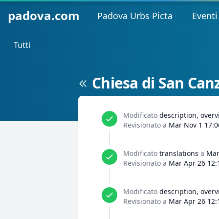
padova.com
Padova Urbs Picta
Eventi
Tutti
Chiesa di San Can
Modificato
description, over
Revisionato a
Mar Nov 1 17:0
Modificato
translations
a
Mar
Revisionato a
Mar Apr 26 12:
Modificato
description, over
Revisionato a
Mar Apr 26 12: