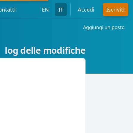
ontatti
EN
IT
Accedi
Iscriviti
Aggiungi un posto
log delle modifiche