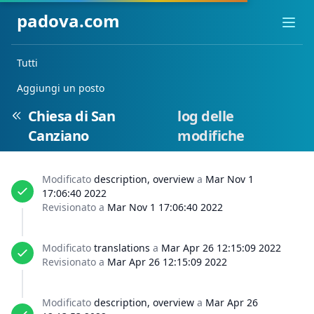
padova.com
Ope
Tutti
Aggiungi un posto
Chiesa di San
log delle
Canziano
modifiche
Modificato
description, overview
a
Mar Nov 1
17:06:40 2022
Revisionato a
Mar Nov 1 17:06:40 2022
Modificato
translations
a
Mar Apr 26 12:15:09 2022
Revisionato a
Mar Apr 26 12:15:09 2022
Modificato
description, overview
a
Mar Apr 26