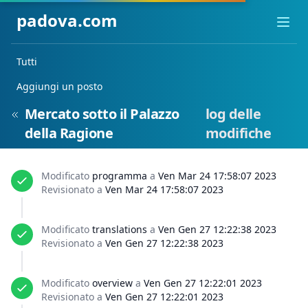
padova.com
Ope
Tutti
Aggiungi un posto
Mercato sotto il Palazzo
log delle
della Ragione
modifiche
Modificato
programma
a
Ven Mar 24 17:58:07 2023
Revisionato a
Ven Mar 24 17:58:07 2023
Modificato
translations
a
Ven Gen 27 12:22:38 2023
Revisionato a
Ven Gen 27 12:22:38 2023
Modificato
overview
a
Ven Gen 27 12:22:01 2023
Revisionato a
Ven Gen 27 12:22:01 2023