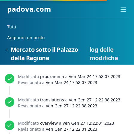
padova.com
Ope
Tutti
Aggiungi un posto
Mercato sotto il Palazzo
log delle
della Ragione
modifiche
Modificato
programma
a
Ven Mar 24 17:58:07 2023
Revisionato a
Ven Mar 24 17:58:07 2023
Modificato
translations
a
Ven Gen 27 12:22:38 2023
Revisionato a
Ven Gen 27 12:22:38 2023
Modificato
overview
a
Ven Gen 27 12:22:01 2023
Revisionato a
Ven Gen 27 12:22:01 2023