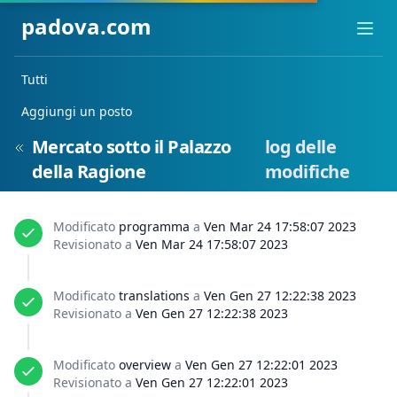
padova.com
Ope
Tutti
Aggiungi un posto
Mercato sotto il Palazzo
log delle
della Ragione
modifiche
Modificato
programma
a
Ven Mar 24 17:58:07 2023
Revisionato a
Ven Mar 24 17:58:07 2023
Modificato
translations
a
Ven Gen 27 12:22:38 2023
Revisionato a
Ven Gen 27 12:22:38 2023
Modificato
overview
a
Ven Gen 27 12:22:01 2023
Revisionato a
Ven Gen 27 12:22:01 2023