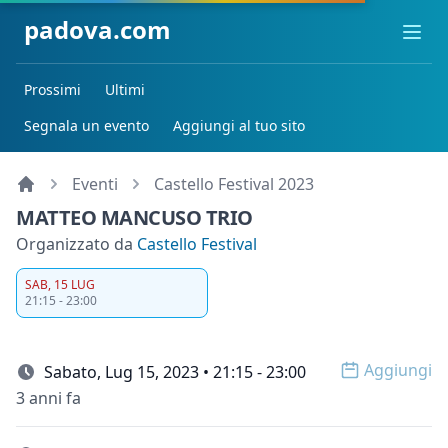
padova.com
Ope
Prossimi
Ultimi
Segnala un evento
Aggiungi al tuo sito
Eventi
Castello Festival 2023
MATTEO MANCUSO TRIO
Organizzato da
Castello Festival
SAB, 15 LUG
21:15 - 23:00
Aggiungi
Sabato, Lug 15, 2023 • 21:15 - 23:00
Open op
3 anni fa