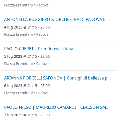
Piazza Eremitani • Padova
ANTONELLA RUGGIERO & ORCHESTRA DI PADOVA E DEL VENETO
4 lug 2023 @ 21:15 - 23:00
Piazza Eremitani • Padova
PAOLO CREPET | Prendetevi la luna
5 lug 2023 @ 21:15 - 23:00
Piazza Eremitani • Padova
ARIANNA PORCELLI SAFONOV | Consigli di bellezza per periferie
6 lug 2023 @ 21:15 - 23:00
Piazza Eremitani • Padova
PAOLO FRESU | MAURIZIO CAMARDI | CLACSON SMALL ORCHESTRA | ERNESTTICO
7 lug 2023 @ 21:15 - 23:00