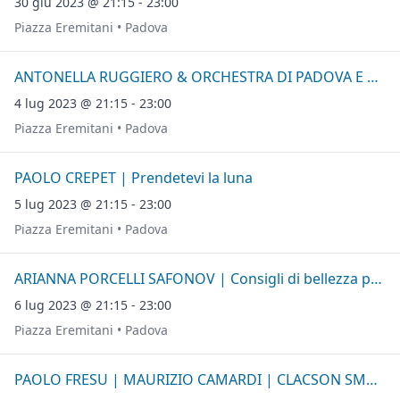
30 giu 2023 @ 21:15 - 23:00
Piazza Eremitani • Padova
ANTONELLA RUGGIERO & ORCHESTRA DI PADOVA E DEL VENETO
4 lug 2023 @ 21:15 - 23:00
Piazza Eremitani • Padova
PAOLO CREPET | Prendetevi la luna
5 lug 2023 @ 21:15 - 23:00
Piazza Eremitani • Padova
ARIANNA PORCELLI SAFONOV | Consigli di bellezza per periferie
6 lug 2023 @ 21:15 - 23:00
Piazza Eremitani • Padova
PAOLO FRESU | MAURIZIO CAMARDI | CLACSON SMALL ORCHESTRA | ERNESTTICO