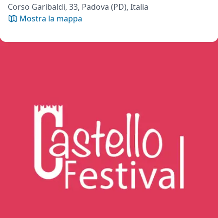
Corso Garibaldi, 33, Padova (PD), Italia
Mostra la mappa