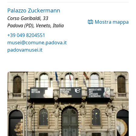
Palazzo Zuckermann
Corso Garibaldi, 33
Mostra mappa
Padova (PD), Veneto, Italia
+39 049 8204551
musei@comune.padova.it
padovamusei.it