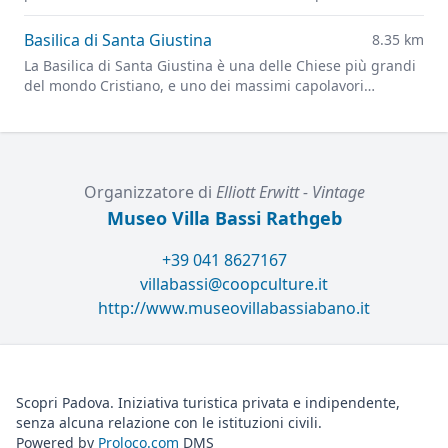
delle più grandi d'Europa.
Basilica di Santa Giustina
8.35 km
La Basilica di Santa Giustina è una delle Chiese più grandi
del mondo Cristiano, e uno dei massimi capolavori
dell'architettura rinascimentale.
Organizzatore di
Elliott Erwitt - Vintage
Museo Villa Bassi Rathgeb
+39 041 8627167
villabassi@coopculture.it
http://www.museovillabassiabano.it
Scopri Padova. Iniziativa turistica privata e indipendente,
senza alcuna relazione con le istituzioni civili.
Powered by
Proloco.com
DMS