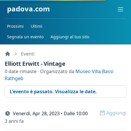
padova.com
Ope
Prossimi
Ultimi
Segnala un evento
Aggiungi al tuo sito
Eventi
Elliott Erwitt - Vintage
0 date rimaste · Organizzato da
Museo Villa Bassi
Rathgeb
L'evento è passato. Visualizza le date.
Aggiungi
Venerdì, Apr 28, 2023 • Dalle 10:00
Open op
3 anni fa