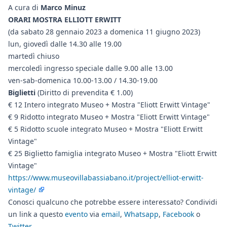
A cura di
Marco Minuz
ORARI MOSTRA ELLIOTT ERWITT
(da sabato 28 gennaio 2023 a domenica 11 giugno 2023)
lun, giovedì dalle 14.30 alle 19.00
martedì chiuso
mercoledì ingresso speciale dalle 9.00 alle 13.00
ven-sab-domenica 10.00-13.00 / 14.30-19.00
Biglietti
(Diritto di prevendita € 1.00)
€ 12 Intero integrato Museo + Mostra "Eliott Erwitt Vintage"
€ 9 Ridotto integrato Museo + Mostra "Eliott Erwitt Vintage"
€ 5 Ridotto scuole integrato Museo + Mostra "Eliott Erwitt
Vintage"
€ 25 Biglietto famiglia integrato Museo + Mostra "Eliott Erwitt
Vintage"
https://www.museovillabassiabano.it/project/elliot-erwitt-
vintage/
Conosci qualcuno che potrebbe essere interessato? Condividi
un link a questo
evento
via
email
,
Whatsapp
,
Facebook
o
Twitter
.