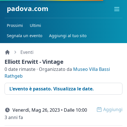
padova.com
Ope
Prossimi
Ultimi
Segnala un evento
Aggiungi al tuo sito
Eventi
Elliott Erwitt - Vintage
0 date rimaste · Organizzato da
Museo Villa Bassi
Rathgeb
L'evento è passato. Visualizza le date.
Aggiungi
Venerdì, Mag 26, 2023 • Dalle 10:00
Open op
3 anni fa