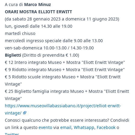
A cura di
Marco Minuz
ORARI MOSTRA ELLIOTT ERWITT
(da sabato 28 gennaio 2023 a domenica 11 giugno 2023)
lun, giovedì dalle 14.30 alle 19.00
martedì chiuso
mercoledì ingresso speciale dalle 9.00 alle 13.00
ven-sab-domenica 10.00-13.00 / 14.30-19.00
Biglietti
(Diritto di prevendita € 1.00)
€ 12 Intero integrato Museo + Mostra "Eliott Erwitt Vintage"
€ 9 Ridotto integrato Museo + Mostra "Eliott Erwitt Vintage"
€ 5 Ridotto scuole integrato Museo + Mostra "Eliott Erwitt
Vintage"
€ 25 Biglietto famiglia integrato Museo + Mostra "Eliott Erwitt
Vintage"
https://www.museovillabassiabano.it/project/elliot-erwitt-
vintage/
Conosci qualcuno che potrebbe essere interessato? Condividi
un link a questo
evento
via
email
,
Whatsapp
,
Facebook
o
Twitter
.