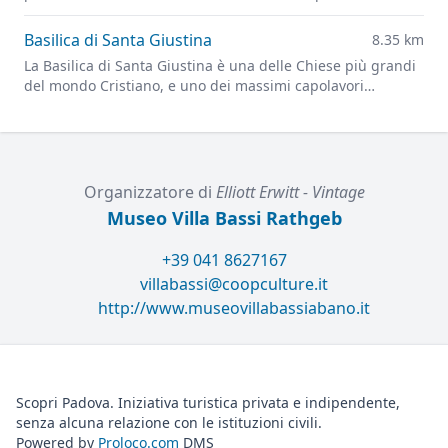
delle più grandi d'Europa.
Basilica di Santa Giustina
8.35 km
La Basilica di Santa Giustina è una delle Chiese più grandi
del mondo Cristiano, e uno dei massimi capolavori
dell'architettura rinascimentale.
Organizzatore di
Elliott Erwitt - Vintage
Museo Villa Bassi Rathgeb
+39 041 8627167
villabassi@coopculture.it
http://www.museovillabassiabano.it
Scopri Padova. Iniziativa turistica privata e indipendente,
senza alcuna relazione con le istituzioni civili.
Powered by
Proloco.com
DMS