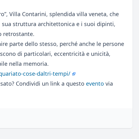
”, Villa Contarini, splendida villa veneta, che
 sua struttura architettonica e i suoi dipinti,
o retrostante.
nire parte dello stesso, perché anche le persone
cono di particolari, eccentricità e unicità,
bile nella memoria.
quariato-cose-daltri-tempi/
sato? Condividi un link a questo
evento
via