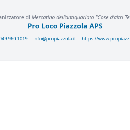
nizzatore di
Mercatino dell’antiquariato "Cose d'altri T
Pro Loco Piazzola APS
049 960 1019
info@propiazzola.it
https://www.propiazzo