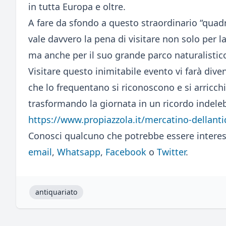
in tutta Europa e oltre.
A fare da sfondo a questo straordinario “quadro
vale davvero la pena di visitare non solo per la
ma anche per il suo grande parco naturalistic
Visitare questo inimitabile evento vi farà dive
che lo frequentano si riconoscono e si arricchis
trasformando la giornata in un ricordo indele
https://www.propiazzola.it/mercatino-dellanti
Conosci qualcuno che potrebbe essere interes
email
,
Whatsapp
,
Facebook
o
Twitter
.
antiquariato