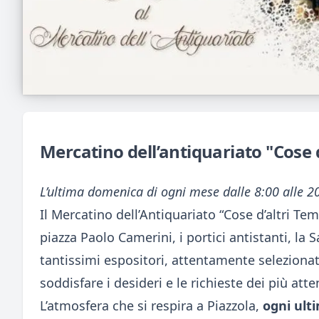
Mercatino dell’antiquariato "Cose d
L’ultima domenica di ogni mese dalle 8:00 alle 2
Il Mercatino dell’Antiquariato “Cose d’altri Te
piazza Paolo Camerini, i portici antistanti, la S
tantissimi espositori, attentamente seleziona
soddisfare i desideri e le richieste dei più atte
L’atmosfera che si respira a Piazzola,
ogni ult