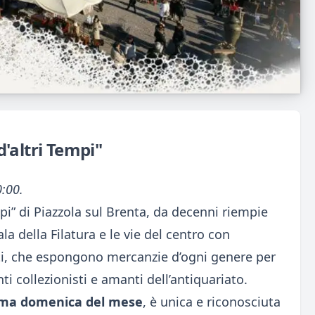
'altri Tempi"
0:00.
mpi” di Piazzola sul Brenta, da decenni riempie
ala della Filatura e le vie del centro con
ti, che espongono mercanzie d’ogni genere per
nti collezionisti e amanti dell’antiquariato.
ima domenica del mese
, è unica e riconosciuta