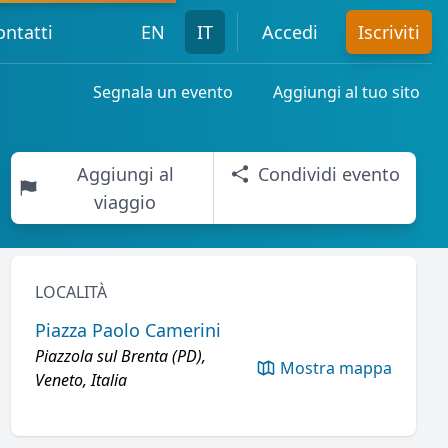
ontatti
EN
IT
Accedi
Iscriviti
Segnala un evento
Aggiungi al tuo sito
Aggiungi al
Condividi evento
viaggio
LOCALITÀ
Piazza Paolo Camerini
Piazzola sul Brenta (PD),
Mostra mappa
Veneto, Italia