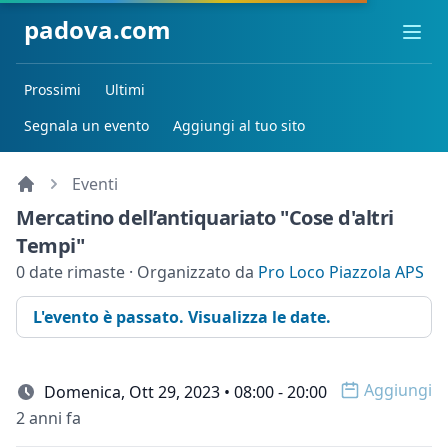
padova.com
Ope
Prossimi
Ultimi
Segnala un evento
Aggiungi al tuo sito
Eventi
Mercatino dell’antiquariato "Cose d'altri
Tempi"
0 date rimaste · Organizzato da
Pro Loco Piazzola APS
L'evento è passato. Visualizza le date.
Aggiungi
Domenica, Ott 29, 2023 • 08:00 - 20:00
Open op
2 anni fa