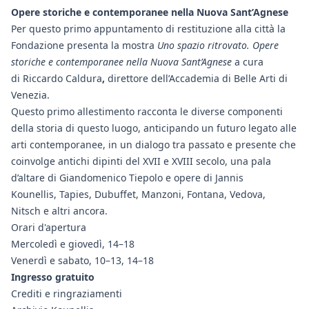
Opere storiche e contemporanee nella Nuova Sant’Agnese
Per questo primo appuntamento di restituzione alla città la
Fondazione presenta la mostra
Uno spazio ritrovato. Opere
storiche e contemporanee nella Nuova Sant’Agnese
a cura
di Riccardo Caldura
,
direttore dell’Accademia di Belle Arti di
Venezia.
Questo primo allestimento racconta le diverse componenti
della storia di questo luogo, anticipando un futuro legato alle
arti contemporanee, in un dialogo tra passato e presente che
coinvolge antichi dipinti del XVII e XVIII secolo, una pala
d’altare di Giandomenico Tiepolo e opere di Jannis
Kounellis, Tapies, Dubuffet, Manzoni, Fontana, Vedova,
Nitsch e altri ancora.
Orari d'apertura
Mercoledì e giovedì, 14–18
Venerdì e sabato, 10–13, 14–18
Ingresso gratuito
Crediti e ringraziamenti