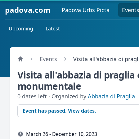
padova.com
Padova Urbs Picta
Event
Upcoming
Latest
Events
Visita all'abbazia di pra
Visita all'abbazia di praglia
monumentale
0 dates left · Organized by
Abbazia di Praglia
Event has passed. View dates.
March 26 - December 10, 2023