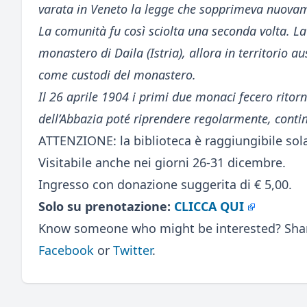
varata in Veneto la legge che sopprimeva nuovame
La comunità fu così sciolta una seconda volta. La
monastero di Daila (Istria), allora in territorio 
come custodi del monastero.
Il 26 aprile 1904 i primi due monaci fecero ritorn
dell’Abbazia poté riprendere regolarmente, contin
ATTENZIONE: la biblioteca è raggiungibile sol
Visitabile anche nei giorni 26-31 dicembre.
Ingresso con donazione suggerita di € 5,00.
Solo su prenotazione:
CLICCA QUI
Know someone who might be interested? Share
Facebook
or
Twitter
.