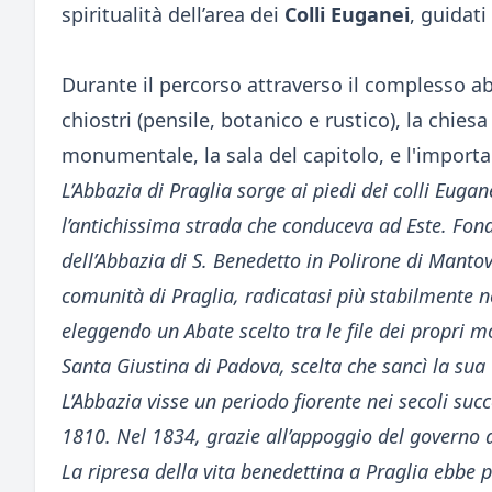
spiritualità dell’area dei
Colli Euganei
, guidat
Durante il percorso attraverso il complesso a
chiostri (pensile, botanico e rustico), la chiesa
monumentale, la sala del capitolo, e l'import
L’Abbazia di Praglia sorge ai piedi dei colli Euga
l’antichissima strada che conduceva ad Este. Fonda
dell’Abbazia di S. Benedetto in Polirone di Mantova
comunità di Praglia, radicatasi più stabilmente n
eleggendo un Abate scelto tra le file dei propri 
Santa Giustina di Padova, scelta che sancì la sua 
L’Abbazia visse un periodo fiorente nei secoli suc
1810. Nel 1834, grazie all’appoggio del governo 
La ripresa della vita benedettina a Praglia ebbe 