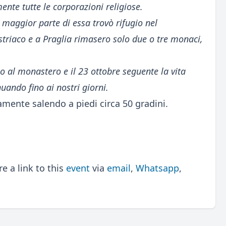
nte tutte le corporazioni religiose.
 maggior parte di essa trovò rifugio nel
austriaco e a Praglia rimasero solo due o tre monaci,
o al monastero e il 23 ottobre seguente la vita
uando fino ai nostri giorni.
amente salendo a piedi circa 50 gradini.
 a link to this
event
via
email
,
Whatsapp
,