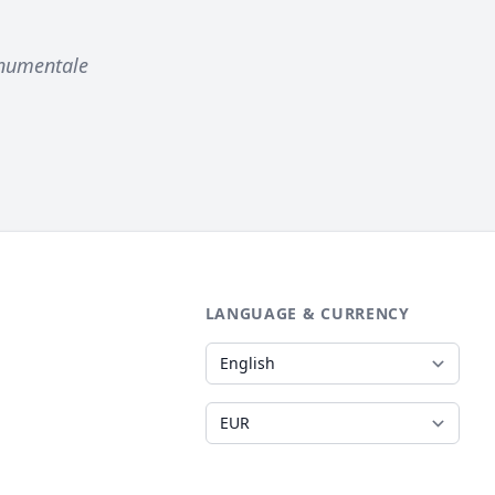
monumentale
LANGUAGE & CURRENCY
Language
Currency