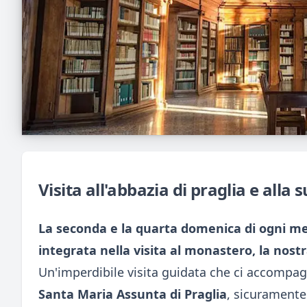
Visita all'abbazia di praglia e all
La seconda e la quarta domenica di ogni mese
integrata nella visita al monastero, la nos
Un'imperdibile visita guidata che ci accompagn
Santa Maria Assunta di Praglia
, sicuramente