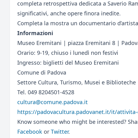
completa retrospettiva dedicata a Saverio Ram
significativi, anche opere finora inedite.
Completa la mostra un documentario d’artista 
Informazioni
Museo Eremitani | piazza Eremitani 8 | Padov
Orario: 9-19, chiuso i lunedì non festivi
Ingresso: biglietti del Museo Eremitani
Comune di Padova
Settore Cultura, Turismo, Musei e Biblioteche
Tel. 049 8204501-4528
cultura@comune.padova.it
https://padovacultura.padovanet.it/it/attivita
Know someone who might be interested? Share
Facebook
or
Twitter
.