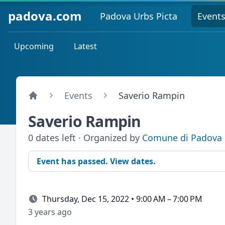
padova.com
Padova Urbs Picta
Event
Upcoming
Latest
Events
Saverio Rampin
Saverio Rampin
0 dates left · Organized by
Comune di Padova
Event has passed. View dates.
Thursday, Dec 15, 2022 • 9:00 AM – 7:00 PM
3 years ago