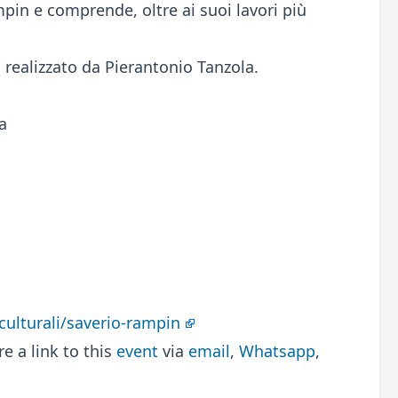
pin e comprende, oltre ai suoi lavori più
realizzato da Pierantonio Tanzola.
a
-culturali/saverio-rampin
 a link to this
event
via
email
,
Whatsapp
,