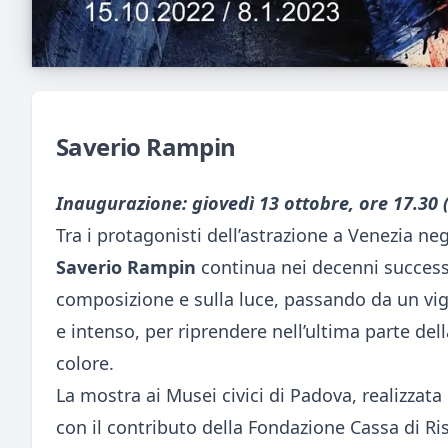
Saverio Rampin
Inaugurazione: giovedì 13 ottobre, ore 17.30
Tra i protagonisti dell’astrazione a Venezia neg
Saverio Rampin
continua nei decenni successiv
composizione e sulla luce, passando da un v
e intenso, per riprendere nell’ultima parte del
colore.
La mostra ai Musei civici di Padova, realizzata i
con il contributo della Fondazione Cassa di Ri