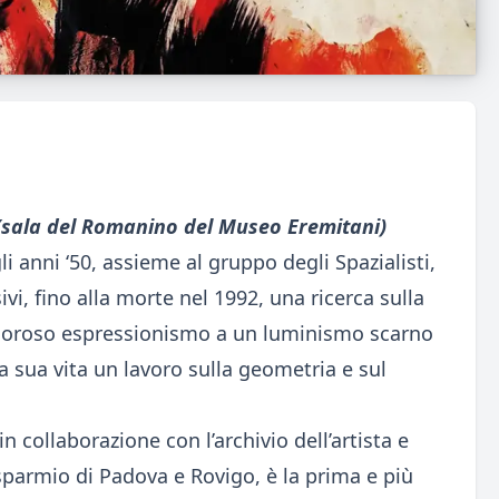
 (sala del Romanino del Museo Eremitani)
li anni ‘50, assieme al gruppo degli Spazialisti,
i, fino alla morte nel 1992, una ricerca sulla
igoroso espressionismo a un luminismo scarno
la sua vita un lavoro sulla geometria e sul
n collaborazione con l’archivio dell’artista e
sparmio di Padova e Rovigo, è la prima e più