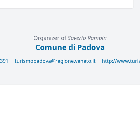
Organizer of
Saverio Rampin
Comune di Padova
8391
turismopadova@regione.veneto.it
http://www.tur