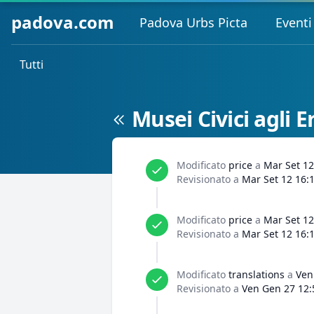
padova.com
Padova Urbs Picta
Eventi
Tutti
Musei Civici agli 
Modificato
price
a
Mar Set 12
Revisionato a
Mar Set 12 16:
Modificato
price
a
Mar Set 12
Revisionato a
Mar Set 12 16:
Modificato
translations
a
Ven
Revisionato a
Ven Gen 27 12: