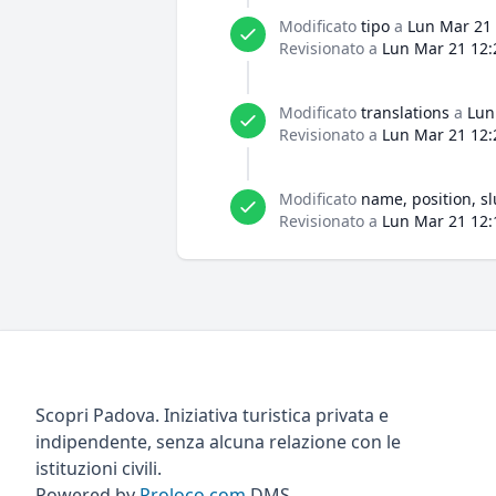
Modificato
tipo
a
Lun Mar 21 
Revisionato a
Lun Mar 21 12:
Modificato
translations
a
Lun
Revisionato a
Lun Mar 21 12:
Modificato
name, position, sl
Revisionato a
Lun Mar 21 12:
Scopri Padova. Iniziativa turistica privata e
indipendente, senza alcuna relazione con le
istituzioni civili.
Powered by
Proloco.com
DMS