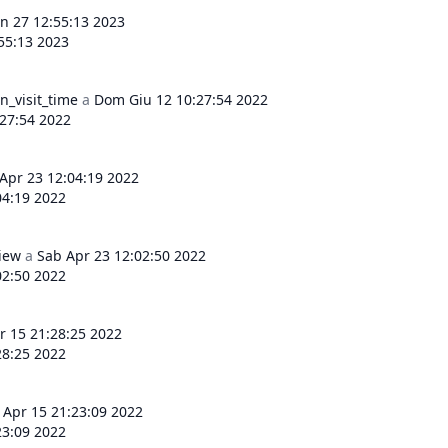
n 27 12:55:13 2023
55:13 2023
n_visit_time
a
Dom Giu 12 10:27:54 2022
27:54 2022
Apr 23 12:04:19 2022
04:19 2022
view
a
Sab Apr 23 12:02:50 2022
02:50 2022
r 15 21:28:25 2022
28:25 2022
 Apr 15 21:23:09 2022
23:09 2022