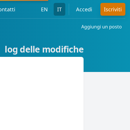
ontatti
EN
IT
Accedi
Iscriviti
Aggiungi un posto
log delle modifiche