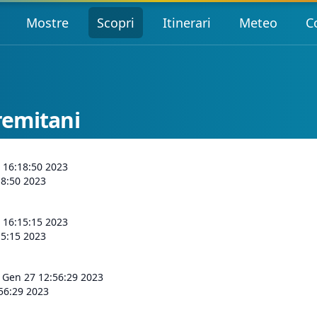
Mostre
Scopri
Itinerari
Meteo
C
Eremitani
 16:18:50 2023
18:50 2023
 16:15:15 2023
15:15 2023
 Gen 27 12:56:29 2023
56:29 2023