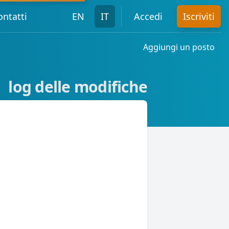
ontatti
EN
IT
Accedi
Iscriviti
Aggiungi un posto
log delle modifiche