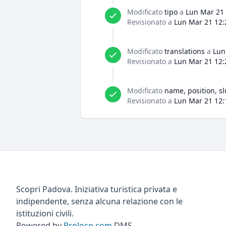
Modificato
tipo
a
Lun Mar 21 
Revisionato a
Lun Mar 21 12:
Modificato
translations
a
Lun
Revisionato a
Lun Mar 21 12:
Modificato
name, position, sl
Revisionato a
Lun Mar 21 12:
Scopri Padova. Iniziativa turistica privata e
indipendente, senza alcuna relazione con le
istituzioni civili.
Powered by
Proloco.com
DMS