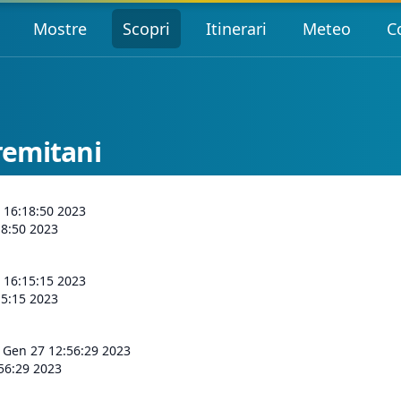
Mostre
Scopri
Itinerari
Meteo
C
Eremitani
 16:18:50 2023
18:50 2023
 16:15:15 2023
15:15 2023
 Gen 27 12:56:29 2023
56:29 2023