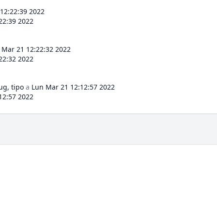
12:22:39 2022
22:39 2022
 Mar 21 12:22:32 2022
22:32 2022
ug, tipo
a
Lun Mar 21 12:12:57 2022
12:57 2022