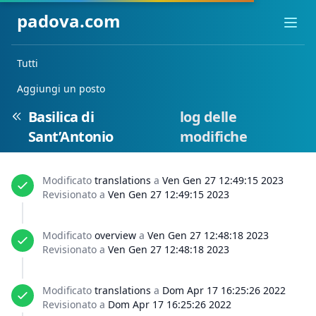
padova.com
Ope
Tutti
Aggiungi un posto
Basilica di
log delle
Sant’Antonio
modifiche
Modificato
translations
a
Ven Gen 27 12:49:15 2023
Revisionato a
Ven Gen 27 12:49:15 2023
Modificato
overview
a
Ven Gen 27 12:48:18 2023
Revisionato a
Ven Gen 27 12:48:18 2023
Modificato
translations
a
Dom Apr 17 16:25:26 2022
Revisionato a
Dom Apr 17 16:25:26 2022