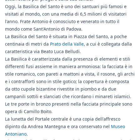
Oggi, la Basilica del Santo è uno dei santuari più famosi e
visitati al mondo, con una media di 6,5 milioni di visitatori
l'anno. Frate Antonio è conosciuto e venerato in tutto il
mondo come Sant'Antonio di Padova.
La Basilica del Santo è situata in Piazza del Santo, a poche
centinaia di metri da
Prato della Valle
, a cui è collegata dalla
caratteristica via Beato Luca Belludi.
La Basilica è caratterizzata dalla presenza di elementi e stili
differenti fusi assieme in maniera armoniosa: la facciata è in
stile romanico, con pareti a mattoni a vista, il rosone, gli archi
e i contrafforti sono in stile gotico; la copertura è composta
da otto cupole bizantine rivestite in piombo e da due
campanili sottili e slanciati che ricordano i minareti islamici.
Le tre porte in bronzo presenti nella facciata principale sono
opera di Camillo Boito.
La lunetta del Portale centrale è una copia dell'affresco
dipinto da Andrea Mantegna e ora conservato nel
Museo
Antoniano
.