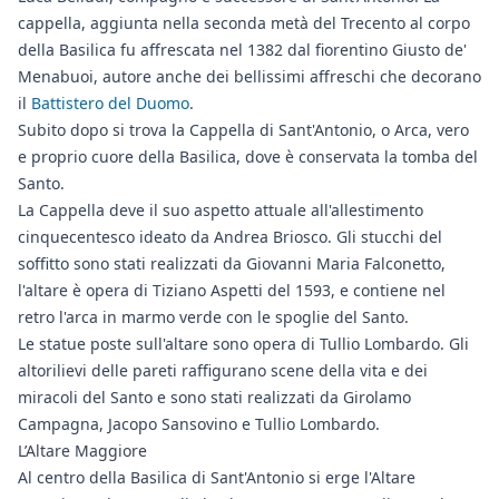
cappella, aggiunta nella seconda metà del Trecento al corpo
della Basilica fu affrescata nel 1382 dal fiorentino Giusto de'
Menabuoi, autore anche dei bellissimi affreschi che decorano
il
Battistero del Duomo
.
Subito dopo si trova la Cappella di Sant'Antonio, o Arca, vero
e proprio cuore della Basilica, dove è conservata la tomba del
Santo.
La Cappella deve il suo aspetto attuale all'allestimento
cinquecentesco ideato da Andrea Briosco. Gli stucchi del
soffitto sono stati realizzati da Giovanni Maria Falconetto,
l'altare è opera di Tiziano Aspetti del 1593, e contiene nel
retro l'arca in marmo verde con le spoglie del Santo.
Le statue poste sull'altare sono opera di Tullio Lombardo. Gli
altorilievi delle pareti raffigurano scene della vita e dei
miracoli del Santo e sono stati realizzati da Girolamo
Campagna, Jacopo Sansovino e Tullio Lombardo.
L’Altare Maggiore
Al centro della Basilica di Sant'Antonio si erge l'Altare