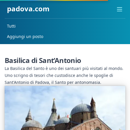
padova.com
Ope
Tutti
Aggiungi un posto
Basilica di Sant’Antonio
La Basilica del Santo è uno dei santuari più visitati al mondo.
Uno scrigno di tesori che custodisce anche le spoglie di
Sant'Antonio di Padova, il Santo per antonomasia.