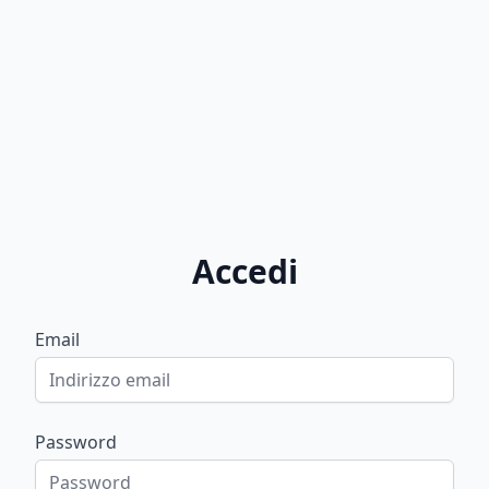
Accedi
Email
Password