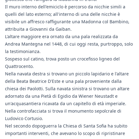
Il muro interno dell'emiciclo è percorso da nicchie simili a
quelli del lato esterno; all'interno di una delle nicchie è
visibile un affresco raffigurante una Madonna col Bambino,
attribuita a Giovanni da Gaiban.
L'altare maggiore era ornato da una pala realizzata da
Andrea Mantegna nel 1448, di cui oggi resta, purtroppo, solo
la testimonianza.
Sospeso sul catino, trova posto un crocefisso ligneo del
Quattrocento.
Nella navata destra si trovano un piccolo lapidario e l'altare
della Beata Beatrice D'Este e una pala proveniente dalla
chiesa dei Paolotti. Sulla navata sinistra si trovano un altare
adornato da una Pietà di Egidio da Wiener Neustadt e
un'acquasantiera ricavata da un capitello di età imperiale.
Nella controfacciata si trova il monumento sepolcrale di
Ludovico Cortusio.
Nel secondo dopoguerra la Chiesa di Santa Sofia ha subito
importanti interventi, che avevano lo scopo di ripristinare