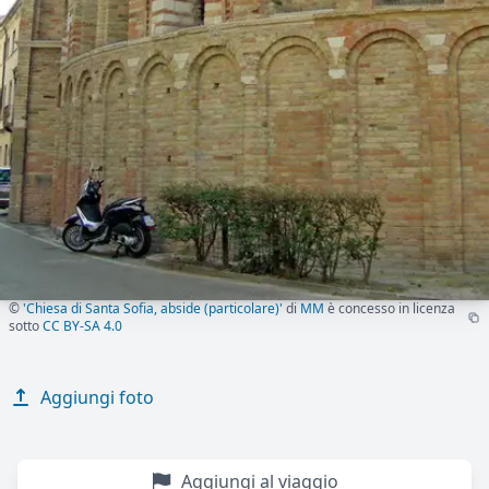
©
'Chiesa di Santa Sofia, abside (particolare)'
di
MM
è concesso in licenza
sotto
CC BY-SA 4.0
Aggiungi foto
Aggiungi al viaggio