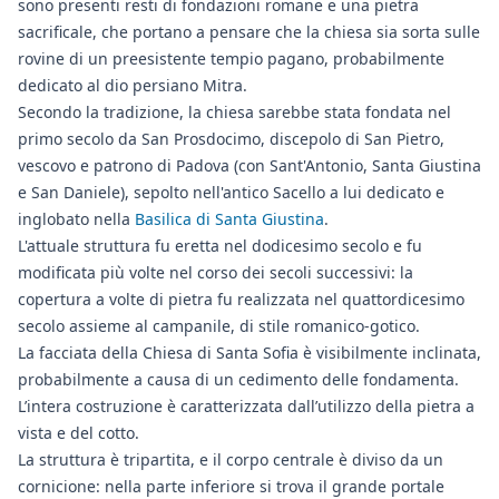
sono presenti resti di fondazioni romane e una pietra
sacrificale, che portano a pensare che la chiesa sia sorta sulle
rovine di un preesistente tempio pagano, probabilmente
dedicato al dio persiano Mitra.
Secondo la tradizione, la chiesa sarebbe stata fondata nel
primo secolo da San Prosdocimo, discepolo di San Pietro,
vescovo e patrono di Padova (con Sant'Antonio, Santa Giustina
e San Daniele), sepolto nell'antico Sacello a lui dedicato e
inglobato nella
Basilica di Santa Giustina
.
L'attuale struttura fu eretta nel dodicesimo secolo e fu
modificata più volte nel corso dei secoli successivi: la
copertura a volte di pietra fu realizzata nel quattordicesimo
secolo assieme al campanile, di stile romanico-gotico.
La facciata della Chiesa di Santa Sofia è visibilmente inclinata,
probabilmente a causa di un cedimento delle fondamenta.
L’intera costruzione è caratterizzata dall’utilizzo della pietra a
vista e del cotto.
La struttura è tripartita, e il corpo centrale è diviso da un
cornicione: nella parte inferiore si trova il grande portale