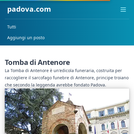
padova.com
Ope
Tutti
Aggiungi un posto
Tomba di Antenore
La Tomba di Antenore è un'edicola funeraria, costruita per
raccogliere il sarcofago funebre di Antenore, principe troiano
che secondo la leggenda avrebbe fondato Padova.