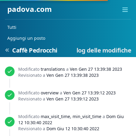
padova.com
Ope
Tutti
Aggiungi un posto
Caffè Pedrocchi
log delle modifiche
Modificato
translations
a
Ven Gen 27 13:39:38 2023
Revisionato a
Ven Gen 27 13:39:38 2023
Modificato
overview
a
Ven Gen 27 13:39:12 2023
Revisionato a
Ven Gen 27 13:39:12 2023
Modificato
max_visit_time, min_visit_time
a
Dom Giu
12 10:30:40 2022
Revisionato a
Dom Giu 12 10:30:40 2022