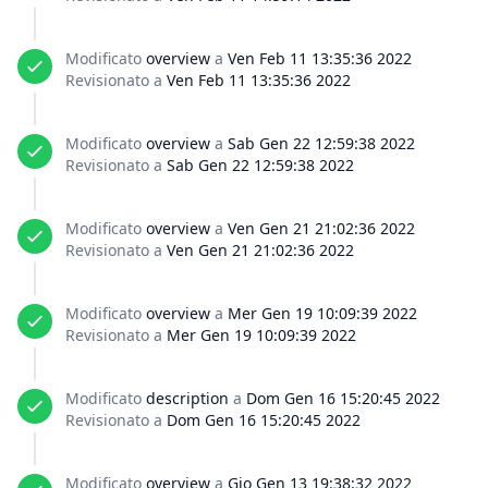
Modificato
overview
a
Ven Feb 11 13:35:36 2022
Revisionato a
Ven Feb 11 13:35:36 2022
Modificato
overview
a
Sab Gen 22 12:59:38 2022
Revisionato a
Sab Gen 22 12:59:38 2022
Modificato
overview
a
Ven Gen 21 21:02:36 2022
Revisionato a
Ven Gen 21 21:02:36 2022
Modificato
overview
a
Mer Gen 19 10:09:39 2022
Revisionato a
Mer Gen 19 10:09:39 2022
Modificato
description
a
Dom Gen 16 15:20:45 2022
Revisionato a
Dom Gen 16 15:20:45 2022
Modificato
overview
a
Gio Gen 13 19:38:32 2022