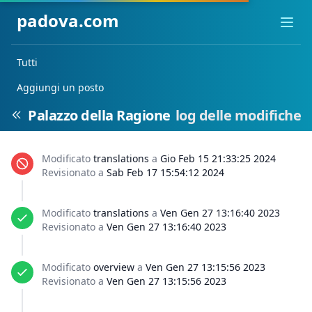
padova.com
Ope
Tutti
Aggiungi un posto
Palazzo della Ragione
log delle modifiche
Modificato
translations
a
Gio Feb 15 21:33:25 2024
Revisionato a
Sab Feb 17 15:54:12 2024
Modificato
translations
a
Ven Gen 27 13:16:40 2023
Revisionato a
Ven Gen 27 13:16:40 2023
Modificato
overview
a
Ven Gen 27 13:15:56 2023
Revisionato a
Ven Gen 27 13:15:56 2023