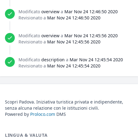
Modificato
overview
a
Mar Nov 24 12:46:50 2020
Revisionato a
Mar Nov 24 12:46:50 2020
Modificato
overview
a
Mar Nov 24 12:45:56 2020
Revisionato a
Mar Nov 24 12:45:56 2020
Modificato
description
a
Mar Nov 24 12:45:54 2020
Revisionato a
Mar Nov 24 12:45:54 2020
Scopri Padova. Iniziativa turistica privata e indipendente,
senza alcuna relazione con le istituzioni civili.
Powered by
Proloco.com
DMS
LINGUA & VALUTA