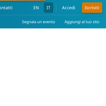
ontatti
EN
IT
Accedi
Iscriviti
Segnala un evento
Aggiungi al tuo sito