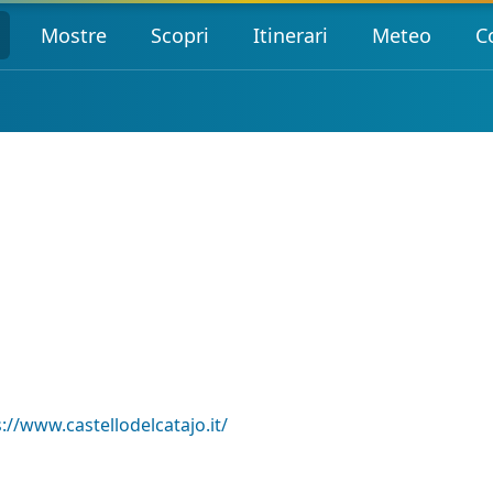
Mostre
Scopri
Itinerari
Meteo
C
://www.castellodelcatajo.it/