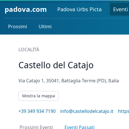
padova.com
Padova Urbs Picta
Eventi
Prossimi
Ultimi
LOCALITÀ
Castello del Catajo
Via Catajo 1, 35041, Battaglia Terme (PD), Italia
Mostra la mappa
+39 349 934 7190
info@castellodelcatajo.it
https
Prossimi Eventi
Eventi Passati