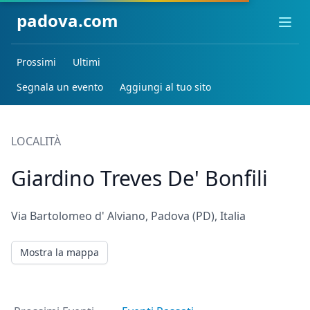
padova.com
Ope
Prossimi
Ultimi
Segnala un evento
Aggiungi al tuo sito
LOCALITÀ
Giardino Treves De' Bonfili
Via Bartolomeo d' Alviano, Padova (PD), Italia
Mostra la mappa