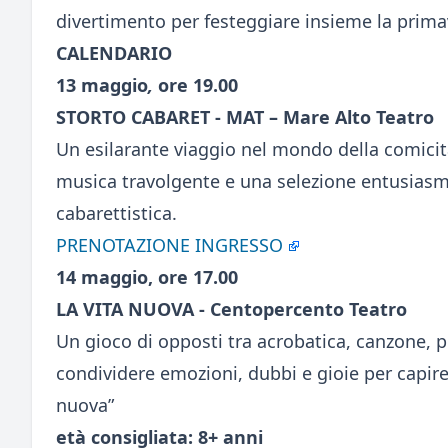
divertimento per festeggiare insieme la prima
CALENDARIO
13 maggio
,
ore 19.00
STORTO CABARET - MAT – Mare Alto Teatro
Un esilarante viaggio nel mondo della comici
musica travolgente e una selezione entusiasma
cabarettistica.
PRENOTAZIONE INGRESSO
14 maggio, ore 17.00
LA VITA NUOVA - Centopercento Teatro
Un gioco di opposti tra acrobatica, canzone, p
condividere emozioni, dubbi e gioie per capire
nuova”
età consigliata: 8+ anni