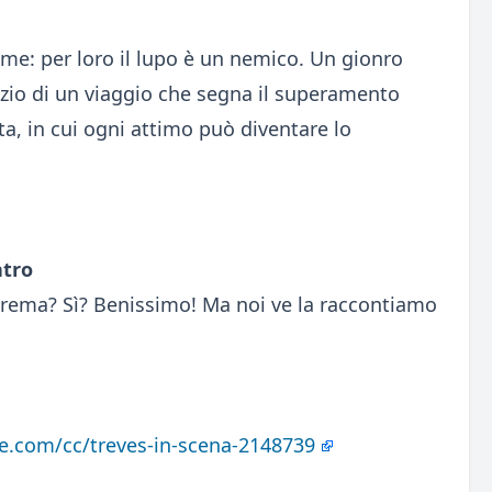
tiame: per loro il lupo è un nemico. Un gionro
nizio di un viaggio che segna il superamento
lta, in cui ogni attimo può diventare lo
eatro
Brema? Sì? Benissimo! Ma noi ve la raccontiamo
e.com/cc/treves-in-scena-2148739