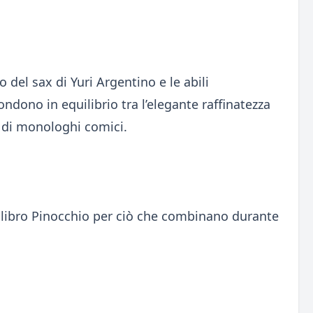
del sax di Yuri Argentino e le abili
ndono in equilibrio tra l’elegante raffinatezza
e di monologhi comici.
l libro Pinocchio per ciò che combinano durante