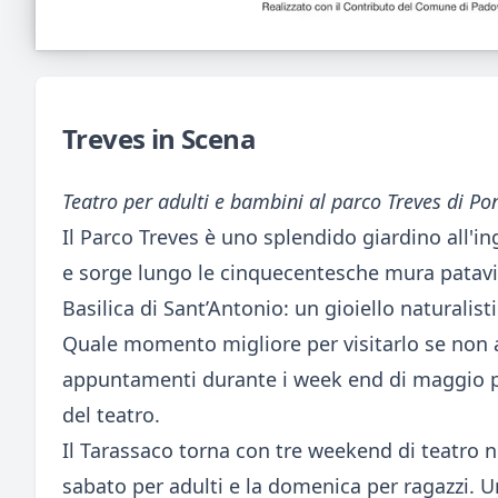
Treves in Scena
Teatro per adulti e bambini al parco Treves di Po
Il Parco Treves è uno splendido giardino all'i
e sorge lungo le cinquecentesche mura patavin
Basilica di Sant’Antonio: un gioiello naturalis
Quale momento migliore per visitarlo se non a
appuntamenti durante i week end di maggio pe
del teatro.
Il Tarassaco torna con tre weekend di teatro ne
sabato per adulti e la domenica per ragazzi. 