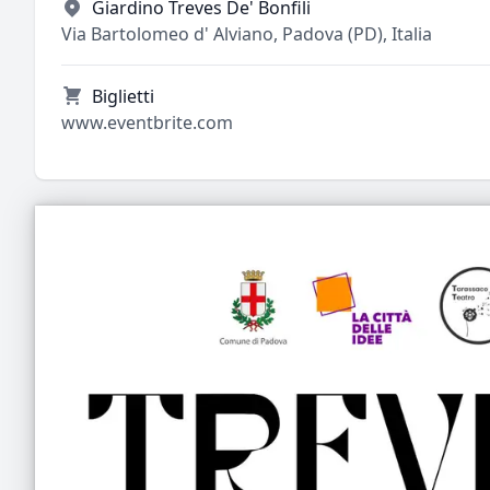
Giardino Treves De' Bonfili
Via Bartolomeo d' Alviano, Padova (PD), Italia
Biglietti
www.eventbrite.com