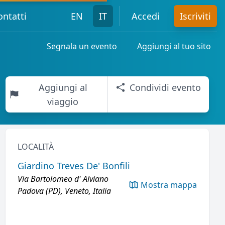
ontatti
EN
IT
Accedi
Iscriviti
Segnala un evento
Aggiungi al tuo sito
Aggiungi al
Condividi evento
viaggio
LOCALITÀ
Giardino Treves De' Bonfili
Via Bartolomeo d' Alviano
Mostra mappa
Padova (PD), Veneto, Italia