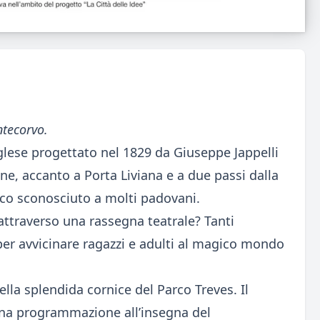
ntecorvo.
nglese progettato nel 1829 da Giuseppe Jappelli
e, accanto a Porta Liviana e a due passi dalla
tico sconosciuto a molti padovani.
ttraverso una rassegna teatrale? Tanti
r avvicinare ragazzi e adulti al magico mondo
lla splendida cornice del Parco Treves. Il
Una programmazione all’insegna del