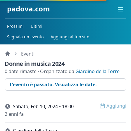
padova.com
Ope
Prossimi
Ultimi
Segnala un evento
Aggiungi al tuo sito
Eventi
Donne in musica 2024
0 date rimaste · Organizzato da
Giardino della Torre
L'evento è passato. Visualizza le date.
Aggiungi
Sabato, Feb 10, 2024 • 18:00
Open op
2 anni fa
Giardino della Torre