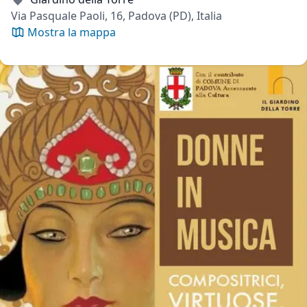
Via Pasquale Paoli, 16, Padova (PD), Italia
Mostra la mappa