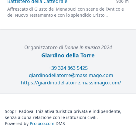
Battistero della Cattedrale
906 m
Affrescato di Giusto de' Menabuoi con scene dell'Antico e
del Nuovo Testamento e con lo splendido Cristo
Pantocratore che troneggia sulla grande cupola
Organizzatore di
Donne in musica 2024
Giardino della Torre
+39 324 863 5425
giardinodellatorre@massimago.com
https://giardinodellatorre.massimago.com/
Scopri Padova. Iniziativa turistica privata e indipendente,
senza alcuna relazione con le istituzioni civili.
Powered by
Proloco.com
DMS