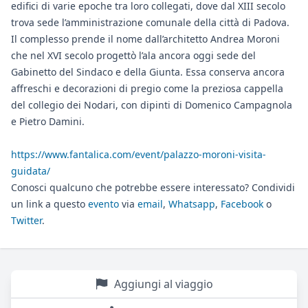
edifici di varie epoche tra loro collegati, dove dal XIII secolo
trova sede l’amministrazione comunale della città di Padova.
Il complesso prende il nome dall’architetto Andrea Moroni
che nel XVI secolo progettò l’ala ancora oggi sede del
Gabinetto del Sindaco e della Giunta. Essa conserva ancora
affreschi e decorazioni di pregio come la preziosa cappella
del collegio dei Nodari, con dipinti di Domenico Campagnola
e Pietro Damini.
https://www.fantalica.com/event/palazzo-moroni-visita-
guidata/
Conosci qualcuno che potrebbe essere interessato? Condividi
un link a questo
evento
via
email
,
Whatsapp
,
Facebook
o
Twitter
.
Aggiungi al viaggio