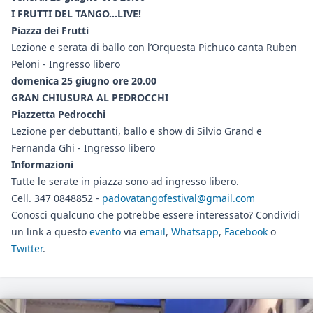
I FRUTTI DEL TANGO...LIVE!
Piazza dei Frutti
Lezione e serata di ballo con l’Orquesta Pichuco canta Ruben
Peloni - Ingresso libero
domenica 25 giugno ore 20.00
GRAN CHIUSURA AL PEDROCCHI
Piazzetta Pedrocchi
Lezione per debuttanti, ballo e show di Silvio Grand e
Fernanda Ghi - Ingresso libero
Informazioni
Tutte le serate in piazza sono ad ingresso libero.
Cell. 347 0848852 -
padovatangofestival@gmail.com
Conosci qualcuno che potrebbe essere interessato? Condividi
un link a questo
evento
via
email
,
Whatsapp
,
Facebook
o
Twitter
.