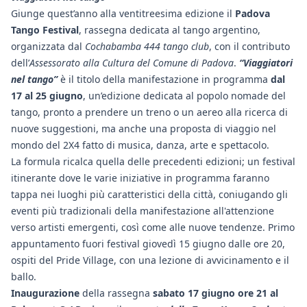
Giunge quest’anno alla ventitreesima edizione il
Padova
Tango Festival
, rassegna dedicata al tango argentino,
organizzata dal
Cochabamba 444 tango club
, con il contributo
dell’
Assessorato alla Cultura del Comune di Padova
.
“Viaggiatori
nel tango”
è il titolo della manifestazione in programma
dal
17 al 25 giugno
, un’edizione dedicata al popolo nomade del
tango, pronto a prendere un treno o un aereo alla ricerca di
nuove suggestioni, ma anche una proposta di viaggio nel
mondo del 2X4 fatto di musica, danza, arte e spettacolo.
La formula ricalca quella delle precedenti edizioni; un festival
itinerante dove le varie iniziative in programma faranno
tappa nei luoghi più caratteristici della città, coniugando gli
eventi più tradizionali della manifestazione all'attenzione
verso artisti emergenti, così come alle nuove tendenze. Primo
appuntamento fuori festival giovedì 15 giugno dalle ore 20,
ospiti del Pride Village, con una lezione di avvicinamento e il
ballo.
Inaugurazione
della rassegna
sabato 17 giugno ore 21 al