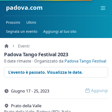
padova.com
Ope
Prossimi
Ultimi
Segnala un evento
Aggiungi al tuo sito
Eventi
Padova Tango Festival 2023
0 date rimaste · Organizzato da
Padova Tango Festival
L'evento è passato. Visualizza le date.
Aggiungi
Giugno 17 - 25, 2023
Open op
Prato della Valle
Prato della Valle, Padova (PD), Italia