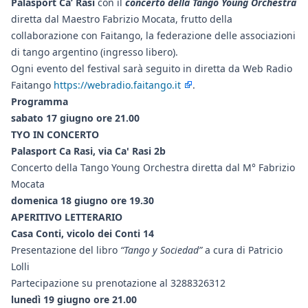
Palasport Ca’ Rasi
con il
concerto della Tango Young Orchestra
diretta dal Maestro Fabrizio Mocata, frutto della
collaborazione con Faitango, la federazione delle associazioni
di tango argentino (ingresso libero).
Ogni evento del festival sarà seguito in diretta da Web Radio
Faitango
https://webradio.faitango.it
.
Programma
sabato 17 giugno ore 21.00
TYO IN CONCERTO
Palasport Ca Rasi, via Ca' Rasi 2b
Concerto della Tango Young Orchestra diretta dal M° Fabrizio
Mocata
domenica 18 giugno ore 19.30
APERITIVO LETTERARIO
Casa Conti, vicolo dei Conti 14
Presentazione del libro
“Tango y Sociedad”
a cura di Patricio
Lolli
Partecipazione su prenotazione al 3288326312
lunedì 19 giugno ore 21.00