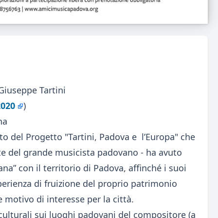
 Giuseppe Tartini
2020
)
na
to del Progetto "Tartini, Padova e l’Europa" che
rte del grande musicista padovano - ha avuto
na” con il territorio di Padova, affinché i suoi
perienza di fruizione del proprio patrimonio
 motivo di interesse per la città.
ulturali sui luoghi padovani del compositore (a