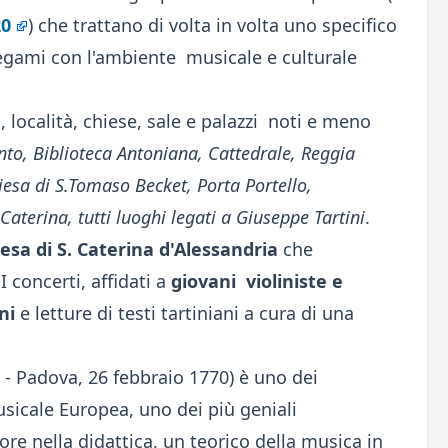
20
) che trattano di volta in volta uno specifico
 legami con l'ambiente musicale e culturale
, località, chiese, sale e palazzi noti e meno
anto, Biblioteca Antoniana, Cattedrale, Reggia
iesa di S.Tomaso Becket, Porta Portello,
Caterina, tutti luoghi legati a Giuseppe Tartini
.
esa di S. Caterina d'Alessandria
che
I concerti, affidati a
giovani violiniste e
ni
e letture di testi tartiniani a cura di una
2 - Padova, 26 febbraio 1770) è uno dei
usicale Europea, uno dei più geniali
re nella didattica, un teorico della musica in