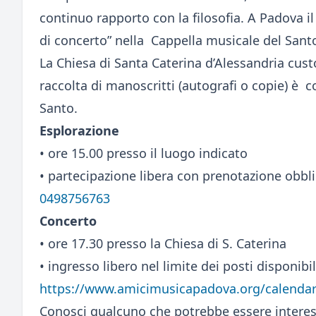
continuo rapporto con la filosofia. A Padova il
di concerto” nella Cappella musicale del Sant
La Chiesa di Santa Caterina d’Alessandria cus
raccolta di manoscritti (autografi o copie) è 
Santo.
Esplorazione
• ore 15.00 presso il luogo indicato
• partecipazione libera con prenotazione obbl
0498756763
Concerto
• ore 17.30 presso la Chiesa di S. Caterina
• ingresso libero nel limite dei posti disponibil
https://www.amicimusicapadova.org/calendari
Conosci qualcuno che potrebbe essere interes