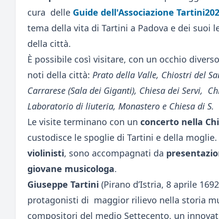
cura delle
Guide dell'Associazione Tartini20
tema della vita di Tartini a Padova e dei suoi
della città.
È possibile così visitare, con un occhio diverso
noti della città:
Prato della Valle, Chiostri del S
Carrarese (Sala dei Giganti), Chiesa dei Servi, Ch
Laboratorio di liuteria, Monastero e Chiesa di S. 
Le visite terminano con un
concerto nella Chi
custodisce le spoglie di Tartini e della moglie. 
violinisti
, sono accompagnati da
presentazio
giovane musicologa
.
Giuseppe Tartini
(Pirano d’Istria, 8 aprile 169
protagonisti di maggior rilievo nella storia m
compositori del medio Settecento, un innovato