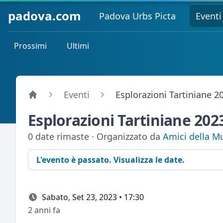
padova.com
Padova Urbs Picta
Eventi
Prossimi
Ultimi
Eventi
Esplorazioni Tartiniane 2
Esplorazioni Tartiniane 202
0 date rimaste · Organizzato da
Amici della M
L'evento è passato. Visualizza le date.
Sabato, Set 23, 2023 • 17:30
2 anni fa