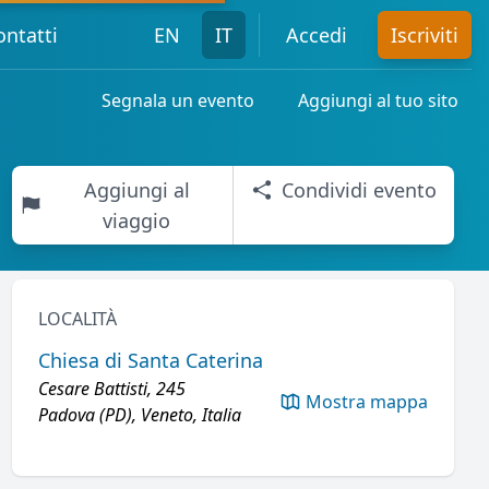
ontatti
EN
IT
Accedi
Iscriviti
Segnala un evento
Aggiungi al tuo sito
Aggiungi al
Condividi evento
viaggio
LOCALITÀ
Chiesa di Santa Caterina
Cesare Battisti, 245
Mostra mappa
Padova (PD), Veneto, Italia