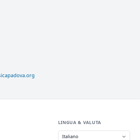
sicapadova.org
LINGUA & VALUTA
Lingua