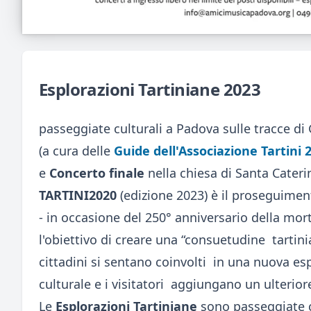
Esplorazioni Tartiniane 2023
passeggiate culturali a Padova sulle tracce di
(a cura delle
Guide dell'Associazione Tartini 
e
Concerto finale
nella chiesa di Santa Cateri
TARTINI2020
(edizione 2023) è il proseguimen
- in occasione del 250° anniversario della mo
l'obiettivo di creare una “consuetudine tartinia
cittadini si sentano coinvolti in una nuova es
culturale e i visitatori aggiungano un ulteriore
Le
Esplorazioni Tartiniane
sono passeggiate c