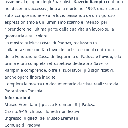
assieme al gruppo degli Spazialisti,
Saverio Rampin
continua
nei decenni successivi, fino alla morte nel 1992, una ricerca
sulla composizione e sulla luce, passando da un vigoroso
espressionismo a un luminismo scarno e intenso, per
riprendere nell’ultima parte della sua vita un lavoro sulla
geometria e sul colore.
La mostra ai Musei civici di Padova, realizzata in
collaborazione con l’archivio dell’artista e con il contributo
della Fondazione Cassa di Risparmio di Padova e Rovigo, è la
prima e più completa retrospettiva dedicata a Saverio
Rampin e comprende, oltre ai suoi lavori più significativi,
anche opere finora inedite.
Completa la mostra un documentario d’artista realizzato da
Pierantonio Tanzola.
Informazioni
Museo Eremitani | piazza Eremitani 8 | Padova
Orario: 9-19, chiuso i lunedì non festivi
Ingresso: biglietti del Museo Eremitani
Comune di Padova